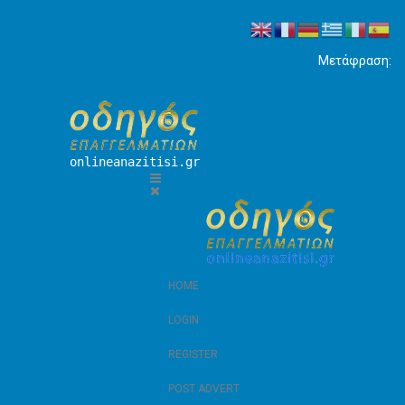
Μετάφραση:
onlineanazitisi.gr
HOME
LOGIN
REGISTER
POST ADVERT