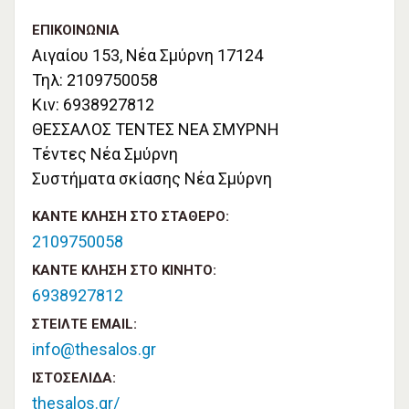
ΕΠΙΚΟΙΝΩΝΊΑ
Αιγαίου 153, Νέα Σμύρνη 17124
Τηλ: 2109750058
Κιν: 6938927812
ΘΕΣΣΑΛΟΣ ΤΕΝΤΕΣ ΝΕΑ ΣΜΥΡΝΗ
Τέντες Νέα Σμύρνη
Συστήματα σκίασης Νέα Σμύρνη
ΚΆΝΤΕ ΚΛΉΣΗ ΣΤΟ ΣΤΑΘΕΡΌ:
2109750058
ΚΆΝΤΕ ΚΛΉΣΗ ΣΤΟ ΚΙΝΗΤΌ:
6938927812
ΣΤΕΊΛΤΕ EMAIL:
info@thesalos.gr
ΙΣΤΟΣΕΛΊΔΑ:
thesalos.gr/