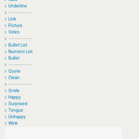
Underline
---------------
Link
Picture
Video
---------------
Bullet List
Numeric List
Bullet
---------------
Quote
Clean
---------------
Smile
Happy
Surprised
Tongue
Unhappy
Wink