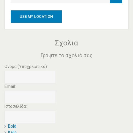
USE MY LOCATION
Σχολια
Γράψτε το σχόλιό σας
Ονομα (Υποχρεωτικό):
Email:
Ιστοσελίδα:
Bold
Italic