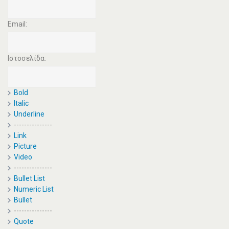
Email:
Ιστοσελίδα:
Bold
Italic
Underline
---------------
Link
Picture
Video
---------------
Bullet List
Numeric List
Bullet
---------------
Quote