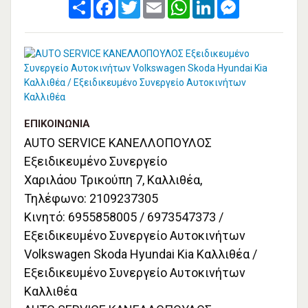
Share
Facebook
Twitter
Email
WhatsApp
LinkedIn
Messenger
ΕΠΙΚΟΙΝΩΝΊΑ
AUTO SERVICE ΚΑΝΕΛΛΟΠΟΥΛΟΣ
Εξειδικευμένο Συνεργείο
Χαριλάου Τρικούπη 7, Καλλιθέα,
Τηλέφωνο: 2109237305
Κινητό: 6955858005 / 6973547373 /
Εξειδικευμένο Συνεργείο Αυτοκινήτων
Volkswagen Skoda Hyundai Kia Καλλιθέα /
Εξειδικευμένο Συνεργείο Αυτοκινήτων
Καλλιθέα