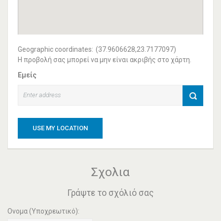
Geographic coordinates:
(37.9606628,23.7177097)
Η προβολή σας μπορεί να μην είναι ακριβής στο χάρτη.
Εμείς
USE MY LOCATION
Σχολια
Γράψτε το σχόλιό σας
Ονομα (Υποχρεωτικό):