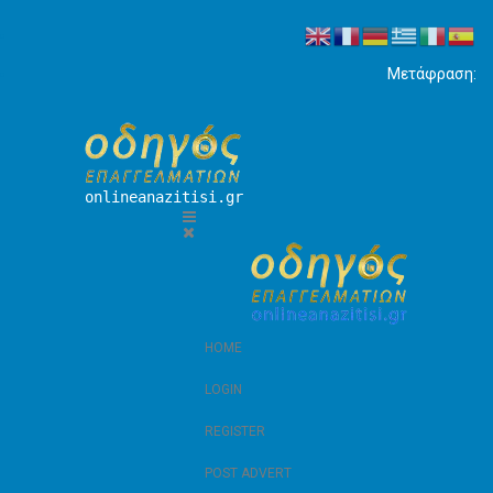
Μετάφραση:
onlineanazitisi.gr
HOME
LOGIN
REGISTER
POST ADVERT