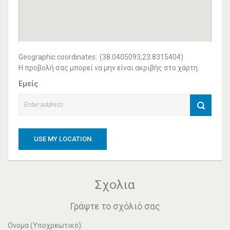
Geographic coordinates:
(38.0405093,23.8315404)
Η προβολή σας μπορεί να μην είναι ακριβής στο χάρτη.
Εμείς
USE MY LOCATION
Σχολια
Γράψτε το σχόλιό σας
Ονομα (Υποχρεωτικό):