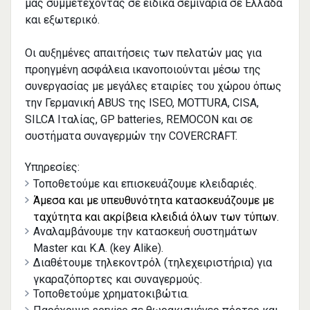
μας συμμετέχοντας σε ειδικά σεμινάρια σε Ελλάδα
και εξωτερικό.
Οι αυξημένες απαιτήσεις των πελατών μας για
προηγμένη ασφάλεια ικανοποιούνται μέσω της
συνεργασίας με μεγάλες εταιρίες του χώρου όπως
την Γερμανική ABUS της ISEO, MOTTURA, CISA,
SILCA Ιταλίας, GP batteries, REMOCON και σε
συστήματα συναγερμών την COVERCRAFT.
Υπηρεσίες:
Τοποθετούμε και επισκευάζουμε κλειδαριές.
Άμεσα και με υπευθυνότητα κατασκευάζουμε με
ταχύτητα και ακρίβεια κλειδιά όλων των τύπων.
Αναλαμβάνουμε την κατασκευή συστημάτων
Μaster και Κ.Α. (key Alike).
Διαθέτουμε τηλεκοντρόλ (τηλεχειριστήρια) για
γκαραζόπορτες και συναγερμούς.
Τοποθετούμε χρηματοκιβώτια.