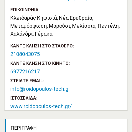
ΕΠΙΚΟΙΝΩΝΊΑ
Κλειδαράς Κηφισιά, Νέα Ερυθραία,
Μεταμόρφωση, Μαρούσι, Μελίσσια, Πεντέλη,
Χαλάνδρι, Γέρακα
ΚΆΝΤΕ ΚΛΉΣΗ ΣΤΟ ΣΤΑΘΕΡΌ:
2108043075
ΚΆΝΤΕ ΚΛΉΣΗ ΣΤΟ ΚΙΝΗΤΌ:
6977216217
ΣΤΕΊΛΤΕ EMAIL:
info@roidopoulos-tech.gr
ΙΣΤΟΣΕΛΊΔΑ:
www.roidopoulos-tech.gr/
ΠΕΡΙΓΡΑΦΉ