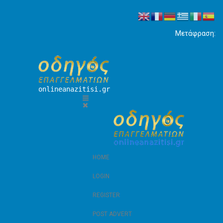
Μετάφραση:
onlineanazitisi.gr
HOME
LOGIN
REGISTER
POST ADVERT