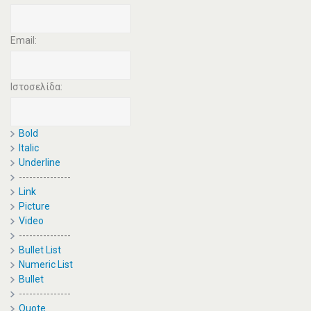
Email:
Ιστοσελίδα:
Bold
Italic
Underline
---------------
Link
Picture
Video
---------------
Bullet List
Numeric List
Bullet
---------------
Quote