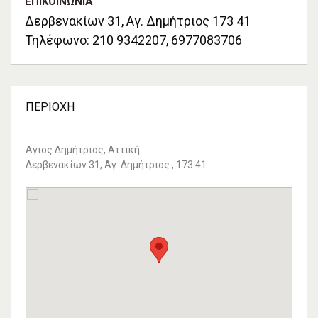
ΕΠΙΚΟΙΝΩΝΊΑ
Δερβενακίων 31, Αγ. Δημήτριος 173 41
Τηλέφωνο: 210 9342207, 6977083706
ΠΕΡΙΟΧΉ
Αγιος Δημήτριος, Αττική
Δερβενακίων 31, Αγ. Δημήτριος , 173 41