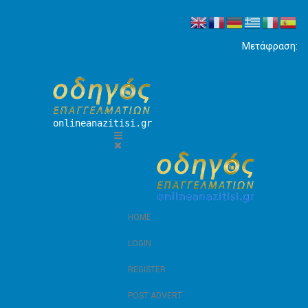
Μετάφραση:
onlineanazitisi.gr
HOME
LOGIN
REGISTER
POST ADVERT