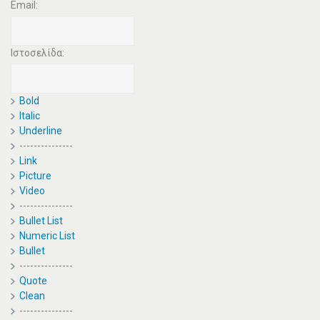
Email:
Ιστοσελίδα:
Bold
Italic
Underline
---------------
Link
Picture
Video
---------------
Bullet List
Numeric List
Bullet
---------------
Quote
Clean
---------------