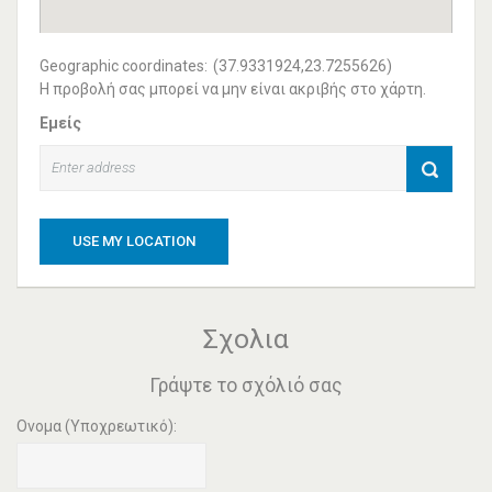
Geographic coordinates:
(37.9331924,23.7255626)
Η προβολή σας μπορεί να μην είναι ακριβής στο χάρτη.
Εμείς
USE MY LOCATION
Σχολια
Γράψτε το σχόλιό σας
Ονομα (Υποχρεωτικό):