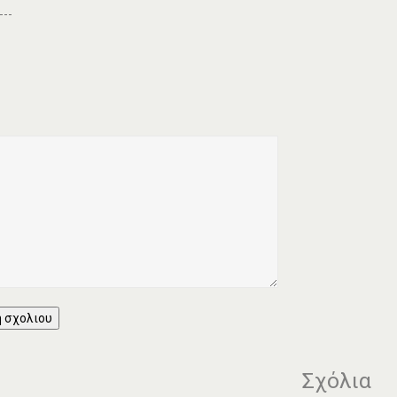
---
 σχολιου
Σχόλια