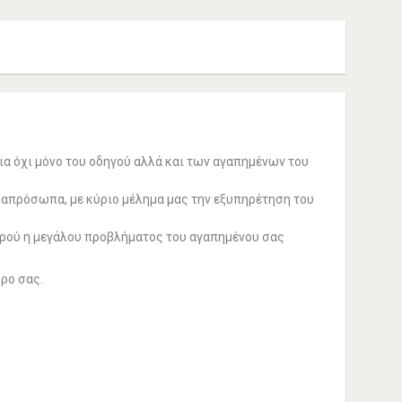
α όχι μόνο του οδηγού αλλά και των αγαπημένων του
 απρόσωπα, με κύριο μέλημα μας την εξυπηρέτηση του
ικρού η μεγάλου προβλήματος του αγαπημένου σας
ώρο σας.