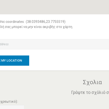
hic coordinates:
(38.0393486,23.7755519)
λή σας μπορεί να μην είναι ακριβής στο χάρτη.
 MY LOCATION
Σχολια
Γράψτε το σχόλιό 
χρεωτικό):