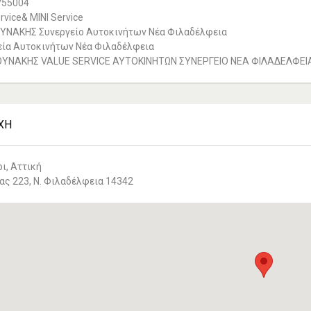
755004
vice& MINI Service
ΥΝΑΚΗΣ Συνεργείο Αυτοκινήτων Νέα Φιλαδέλφεια
ία Αυτοκινήτων Νέα Φιλαδέλφεια
ΥΝΑΚΗΣ VALUE SERVICE ΑΥΤΟΚΙΝΗΤΩΝ ΣΥΝΕΡΓΕΙΟ ΝΕΑ ΦΙΛΑΔΕΛΦΕΙ
ΧΉ
ι, Αττική
ας 223, Ν. Φιλαδέλφεια 14342