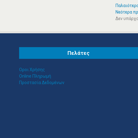
Παλαιότερ
Νεότερα π
Δεν υπάρχ
Πελάτες
Οροι Χρήσης
Online Πληρωμή
Προστασία Δεδομένων