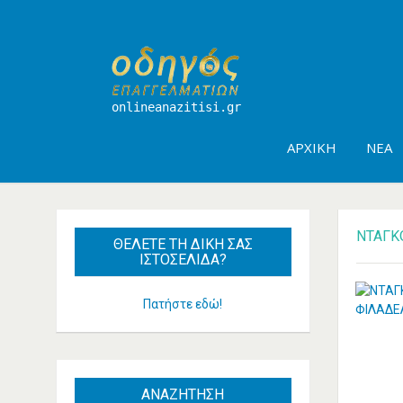
onlineanazitisi.gr
ΑΡΧΙΚΉ
ΝΈΑ
ΝΤΑΓΚ
ΘΈΛΕΤΕ
ΤΗ ΔΙΚΉ ΣΑΣ
ΙΣΤΟΣΕΛΊΔΑ?
Πατήστε εδώ!
ΑΝΑΖΗΤΗΣΗ