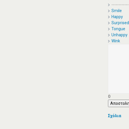
------------
Smile
Happy
Surprised
Tongue
Unhappy
Wink
0
Αποστολη
Σχόλια