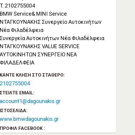
T. 2102755004
BMW Service& MINI Service
ΝΤΑΓΚΟΥΝΑΚΗΣ Συνεργείο Αυτοκινήτων
Νέα Φιλαδέλφεια
Συνεργεία Αυτοκινήτων Νέα Φιλαδέλφεια
ΝΤΑΓΚΟΥΝΑΚΗΣ VALUE SERVICE
ΑΥΤΟΚΙΝΗΤΩΝ ΣΥΝΕΡΓΕΙΟ ΝΕΑ
ΦΙΛΑΔΕΛΦΕΙΑ
ΚΆΝΤΕ ΚΛΉΣΗ ΣΤΟ ΣΤΑΘΕΡΌ:
2102755004
ΣΤΕΊΛΤΕ EMAIL:
account1@dagounakis.gr
ΙΣΤΟΣΕΛΊΔΑ:
www.bmwdagounakis.gr
ΠΡΟΦΊΛ FACEBOOK :