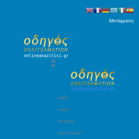
Μετάφραση:
onlineanazitisi.gr
HOME
LOGIN
REGISTER
POST ADVERT