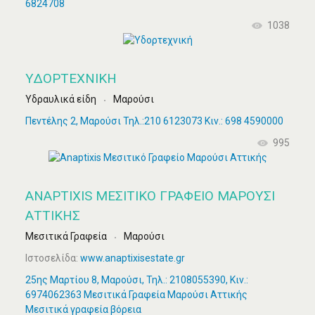
6824708
1038
ΥΔΟΡΤΕΧΝΙΚΉ
Υδραυλικά είδη
Μαρούσι
Πεντέλης 2, Μαρούσι Τηλ.:210 6123073 Κιν.: 698 4590000
995
ANAPTIXIS ΜΕΣΙΤΙΚΌ ΓΡΑΦΕΊΟ ΜΑΡΟΎΣΙ
ΑΤΤΙΚΉΣ
Μεσιτικά Γραφεία
Μαρούσι
Ιστοσελίδα:
www.anaptixisestate.gr
25ης Μαρτίου 8, Μαρούσι, Τηλ.: 2108055390, Κιν.:
6974062363 Μεσιτικά Γραφεία Μαρούσι Αττικής
Μεσιτικά γραφεία βόρεια