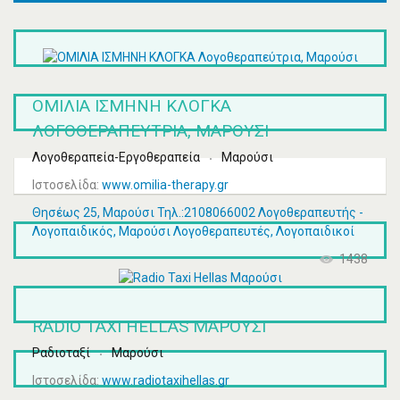
ΟΜΙΛΙΑ ΙΣΜΗΝΗ ΚΛΟΓΚΑ
ΛΟΓΟΘΕΡΑΠΕΎΤΡΙΑ, ΜΑΡΟΎΣΙ
Λογοθεραπεία-Εργοθεραπεία
Μαρούσι
Ιστοσελίδα:
www.omilia-therapy.gr
Θησέως 25, Μαρούσι Τηλ.:2108066002 Λογοθεραπευτής -
Λογοπαιδικός, Μαρούσι Λογοθεραπευτές, Λογοπαιδικοί
1438
RADIO TAXI HELLAS ΜΑΡΟΎΣΙ
Ραδιοταξί
Μαρούσι
Ιστοσελίδα:
www.radiotaxihellas.gr