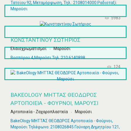
Τατοϊου 92, Μεταμόρφωση, Τηλ.: 2108014000 Ραδιοταξί
Μαρούσι
5983
ΚΩΝΣΤΑΝΤΊΝΟΥ ΣΩΤΉΡΙΟΣ
Ελαιοχρωματισμοί
Μαρούσι
Βοσπόρου 4,Μαρούσι Τηλ.:210 6140898
124
BAKEOLOGY ΜΗΤΤΑΣ ΘΕΟΔΩΡΟΣ
ΑΡΤΟΠΟΙΕΊΑ - ΦΟΎΡΝΟΙ, ΜΑΡΟΎΣΙ
Αρτοποιεία - Ζαχαροπλαστεία
Μαρούσι
BakeOlogy ΜΗΤΤΑΣ ΘΕΟΔΩΡΟΣ Αρτοποιεία - Φούρνοι,
Μαρούσι Τηλέφωνο: 2108026845 Γούναρη Δημητρίου 121,