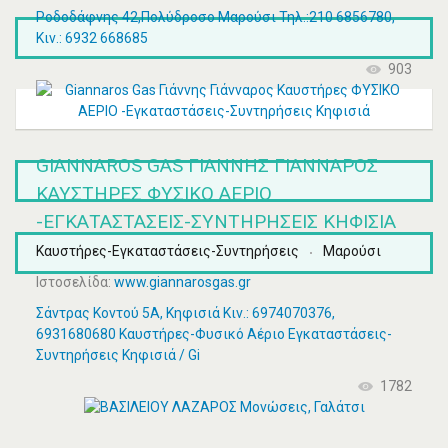
Ροδοδάφνης 42,Πολύδροσο Μαρούσι Τηλ.:210 6856780,
Κιν.: 6932 668685
903
GIANNAROS GAS ΓΙΆΝΝΗΣ ΓΙΆΝΝΑΡΟΣ
ΚΑΥΣΤΉΡΕΣ ΦΥΣΙΚΟ ΑΕΡΙΟ
-ΕΓΚΑΤΑΣΤΆΣΕΙΣ-ΣΥΝΤΗΡΉΣΕΙΣ ΚΗΦΙΣΙΆ
Καυστήρες-Εγκαταστάσεις-Συντηρήσεις
Μαρούσι
Ιστοσελίδα:
www.giannarosgas.gr
Σάντρας Κοντού 5Α, Κηφισιά Κιν.: 6974070376,
6931680680 Καυστήρες-Φυσικό Αέριο Εγκαταστάσεις-
Συντηρήσεις Κηφισιά / Gi
1782