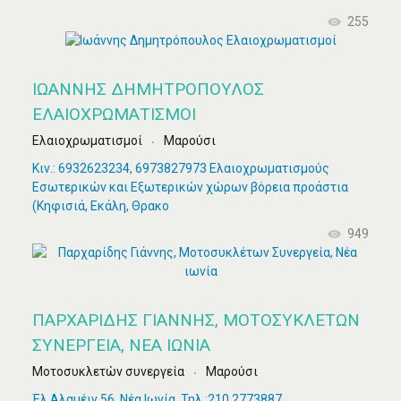
255
ΙΩΆΝΝΗΣ ΔΗΜΗΤΡΌΠΟΥΛΟΣ
ΕΛΑΙΟΧΡΩΜΑΤΙΣΜΟΊ
Ελαιοχρωματισμοί
Μαρούσι
Κιν.: 6932623234, 6973827973 Ελαιοχρωματισμούς
Εσωτερικών και Εξωτερικών χώρων βόρεια προάστια
(Κηφισιά, Εκάλη, Θρακο
949
ΠΑΡΧΑΡΊΔΗΣ ΓΙΆΝΝΗΣ, ΜΟΤΟΣΥΚΛΈΤΩΝ
ΣΥΝΕΡΓΕΊΑ, ΝΈΑ ΙΩΝΊΑ
Μοτοσυκλετών συνεργεία
Μαρούσι
Έλ Αλαμέιν 56, Νέα Ιωνία, Τηλ.:210 2773887