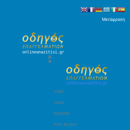
Μετάφραση:
onlineanazitisi.gr
HOME
LOGIN
REGISTER
POST ADVERT