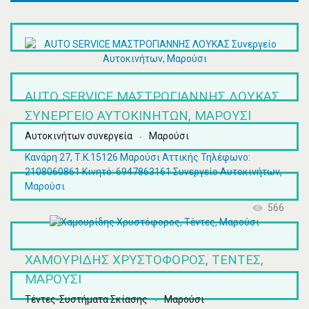
AUTO SERVICE ΜΑΣΤΡΟΓΙΑΝΝΗΣ ΛΟΥΚΑΣ
ΣΥΝΕΡΓΕΊΟ ΑΥΤΟΚΙΝΉΤΩΝ, ΜΑΡΟΎΣΙ
Αυτοκινήτων συνεργεία
Μαρούσι
Κανάρη 27, Τ.Κ.15126 Μαρούσι Αττικής Τηλέφωνο:
2108060861 Κινητό: 6947863161 Συνεργείο Αυτοκινήτων,
Μαρούσι
566
ΧΑΜΟΥΡΊΔΗΣ ΧΡΥΣΤΌΦΟΡΟΣ, ΤΈΝΤΕΣ,
ΜΑΡΟΎΣΙ
Τέντες-Συστήματα Σκίασης
Μαρούσι