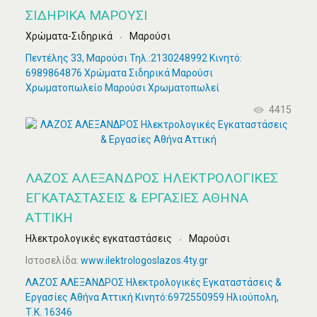
ΣΙΔΗΡΙΚΆ ΜΑΡΟΎΣΙ
Χρώματα-Σιδηρικά
Μαρούσι
Πεντέλης 33, Μαρούσι Τηλ.:2130248992 Κινητό:
6989864876 Χρώματα Σιδηρικά Μαρούσι
Χρωματοπωλείο Μαρούσι Χρωματοπωλεί
4415
ΛΑΖΟΣ ΑΛΕΞΑΝΔΡΟΣ ΗΛΕΚΤΡΟΛΟΓΙΚΈΣ
ΕΓΚΑΤΑΣΤΆΣΕΙΣ & ΕΡΓΑΣΊΕΣ ΑΘΉΝΑ
ΑΤΤΙΚΉ
Ηλεκτρολογικές εγκαταστάσεις
Μαρούσι
Ιστοσελίδα:
www.ilektrologoslazos.4ty.gr
ΛΑΖΟΣ ΑΛΕΞΑΝΔΡΟΣ Ηλεκτρολογικές Εγκαταστάσεις &
Εργασίες Αθήνα Αττική Κινητό:6972550959 Ηλιούπολη,
Τ.Κ. 16346