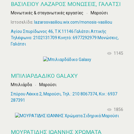
ΒΑΣΙΛΕΙΟΥ ΛΑΖΑΡΟΣ ΜΟΝΏΣΕΙΣ, ΓΑΛΆΤΣΙ
Μονωτικές & στεγανωτικές εργασίες
Μαρούσι
Ιστοσελίδα:
lazarosvasiliou.wix.com/monosis-vasiliou
Αγίου Σπυρίδωνος 46, Τ.Κ.11146 Γαλάτσι Αττικής
Τηλέφωνο: 2102131709 Κινητό: 6977292979 Μονώσεις,
Γαλάτσι
1145
ΜΠΙΛΙΑΡΔΆΔΙΚΟ GALAXY
Μπιλιάρδα
Μαρούσι
Σπύρου Λέκκα 2, Μαρούσι, Τηλ.: 210 8067374, Κιν.: 6937
287391
1856
ΜΟΥΡΑΤΙΔΗΣ ΙΩΑΝΝΗΣ ΧΡΏΜΑΤΑ