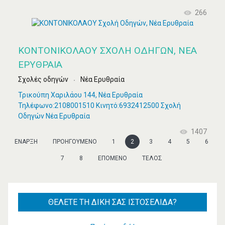
266
ΚΟΝΤΟΝΙΚΟΛΑΟΥ ΣΧΟΛΉ ΟΔΗΓΏΝ, ΝΈΑ
ΕΡΥΘΡΑΊΑ
Σχολές οδηγών
Νέα Ερυθραία
Τρικούπη Χαριλάου 144, Νέα Ερυθραία
Τηλέφωνο:2108001510 Κινητό:6932412500 Σχολή
Οδηγών Νέα Ερυθραία
1407
ΈΝΑΡΞΗ
ΠΡΟΗΓΟΎΜΕΝΟ
1
2
3
4
5
6
7
8
ΕΠΌΜΕΝΟ
ΤΈΛΟΣ
ΘΈΛΕΤΕ
ΤΗ ΔΙΚΉ ΣΑΣ ΙΣΤΟΣΕΛΊΔΑ?