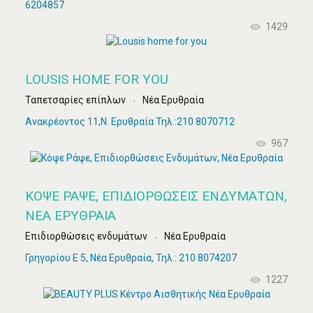
6204857
1429
LOUSIS HOME FOR YOU
Ταπετσαρίες επίπλων
Νέα Ερυθραία
Ανακρέοντος 11,Ν. Ερυθραία Τηλ.:210 8070712
967
ΚΌΨΕ ΡΆΨΕ, ΕΠΙΔΙΟΡΘΏΣΕΙΣ ΕΝΔΥΜΆΤΩΝ,
ΝΈΑ ΕΡΥΘΡΑΊΑ
Επιδιορθώσεις ενδυμάτων
Νέα Ερυθραία
Γρηγορίου Ε 5, Νέα Ερυθραία, Τηλ.: 210 8074207
1227