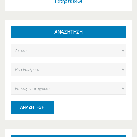
Πατήστε εδώ!
ΑΝΑΖΗΤΗΣΗ
ΑΝΑΖΉΤΗΣΗ