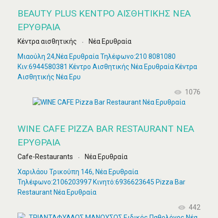
BEAUTY PLUS ΚΈΝΤΡΟ ΑΙΣΘΗΤΙΚΉΣ ΝΈΑ
ΕΡΥΘΡΑΊΑ
Κέντρα αισθητικής
Νέα Ερυθραία
Μιαούλη 24,Νέα Ερυθραία Τηλέφωνο:210 8081080
Κιν:6944580381 Κέντρο Αισθητικής Νέα Ερυθραία Κέντρα
Αισθητικής Νέα Ερυ
1076
WINE CAFE PIZZA BAR RESTAURANT ΝΈΑ
ΕΡΥΘΡΑΊΑ
Cafe-Restaurants
Νέα Ερυθραία
Χαριλάου Τρικούπη 146, Νέα Ερυθραία
Τηλέφωνο:2106203997 Κινητό:6936623645 Pizza Bar
Restaurant Νέα Ερυθραία
442