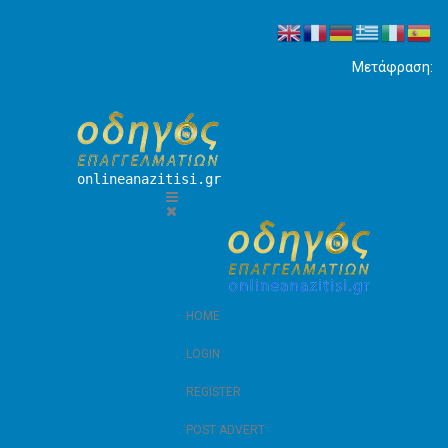
Μετάφραση:
onlineanazitisi.gr
HOME
LOGIN
REGISTER
POST ADVERT