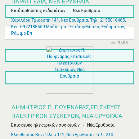
ΠΑΡΑΓΓΕΛΊΑ, ΝΈΑ ΕΡΥΘΡΑΊΑ
Επιδιορθώσεις ενδυμάτων
Νέα Ερυθραία
Χαριλάου Τρικούπη 141, Νέα Ερυθραία, Τηλ.: 2155016465,
Κιν.: 6972188650 Μοδίστρα - Επιδιορθώσεις Ενδυμάτων,
Ράψιμο Επ
3533
ΔΗΜΉΤΡΙΟΣ Π. ΠΟΥΡΝΆΡΑΣ,ΕΠΙΣΚΕΥΈΣ
ΗΛΕΚΤΡΙΚΏΝ ΣΥΣΚΕΥΏΝ, ΝΈΑ ΕΡΥΘΡΑΊΑ
Επισκευές ηλεκτρικών συσκευών
Νέα Ερυθραία
Ελευθερίου Βενιζέλου 112, Νέα Ερυθραία, Τηλ.: 210