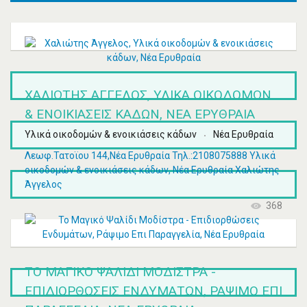
ΧΑΛΙΏΤΗΣ ΆΓΓΕΛΟΣ, ΥΛΙΚΆ ΟΙΚΟΔΟΜΏΝ
& ΕΝΟΙΚΙΆΣΕΙΣ ΚΆΔΩΝ, ΝΈΑ ΕΡΥΘΡΑΊΑ
Υλικά οικοδομών & ενοικιάσεις κάδων
Νέα Ερυθραία
Λεωφ.Τατοϊου 144,Νέα Ερυθραία Τηλ.:2108075888 Υλικά
οικοδομών & ενοικιάσεις κάδων, Νέα Ερυθραία Χαλιώτης
Άγγελος
368
ΤΟ ΜΑΓΙΚΌ ΨΑΛΊΔΙ ΜΟΔΊΣΤΡΑ -
ΕΠΙΔΙΟΡΘΏΣΕΙΣ ΕΝΔΥΜΆΤΩΝ, ΡΆΨΙΜΟ ΕΠΙ