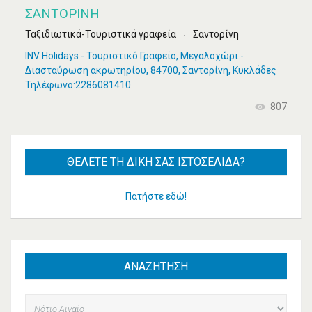
ΣΑΝΤΟΡΊΝΗ
Ταξιδιωτικά-Τουριστικά γραφεία
Σαντορίνη
INV Holidays - Τουριστικό Γραφείο, Μεγαλοχώρι -
Διασταύρωση ακρωτηρίου, 84700, Σαντορίνη, Κυκλάδες
Τηλέφωνο:2286081410
807
ΘΈΛΕΤΕ
ΤΗ ΔΙΚΉ ΣΑΣ ΙΣΤΟΣΕΛΊΔΑ?
Πατήστε εδώ!
ΑΝΑΖΗΤΗΣΗ