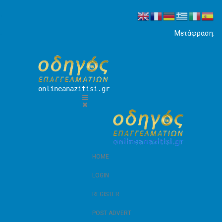
Μετάφραση:
onlineanazitisi.gr
HOME
LOGIN
REGISTER
POST ADVERT