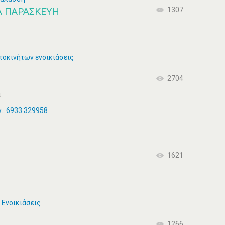
ΊΑ ΠΑΡΑΣΚΕΥΉ
1307
τοκινήτων ενοικιάσεις
2704
α
.: 6933 329958
1621
 Ενοικιάσεις
1266