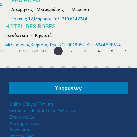
ΕΡΜΗΝΕΊΑ
Διερμηνείς - Μεταφράσεις
Μαρούσι
θησέως 12,Μαρούσι Τηλ.:210 6142244
HOTEL DES ROSES
Ξενοδοχεία
Κηφισιά
Μιλτιάδου 4, Κηφισιά, Τηλ.: 210 8019952, Κιν.: 6944 578614
ΑΡΞΗ
ΠΡΟΗΓΟΎΜΕΝΟ
1
2
3
4
5
6
Υπηρεσίες
Online Οδηγός Εντυπα
Κατασκευή Ιστοσελίδας Φιλοξενία
Επικοινωνία
Διαφημιστείτε
Λογότυπα
Ιστοσελίδες