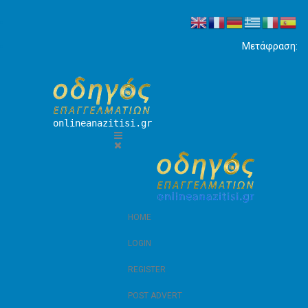
Μετάφραση:
onlineanazitisi.gr
HOME
LOGIN
REGISTER
POST ADVERT