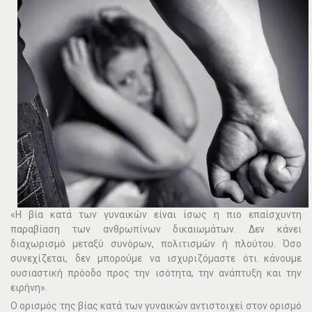
«Η βία κατά των γυναικών είναι ίσως η πιο επαίσχυντη
παραβίαση των ανθρωπίνων δικαιωμάτων. Δεν κάνει
διαχωρισμό μεταξύ συνόρων, πολιτισμών ή πλούτου. Όσο
συνεχίζεται, δεν μπορούμε να ισχυριζόμαστε ότι κάνουμε
ουσιαστική πρόοδο προς την ισότητα, την ανάπτυξη και την
ειρήνη».
Ο ορισμός της βίας κατά των γυναικών αντιστοιχεί στον ορισμό