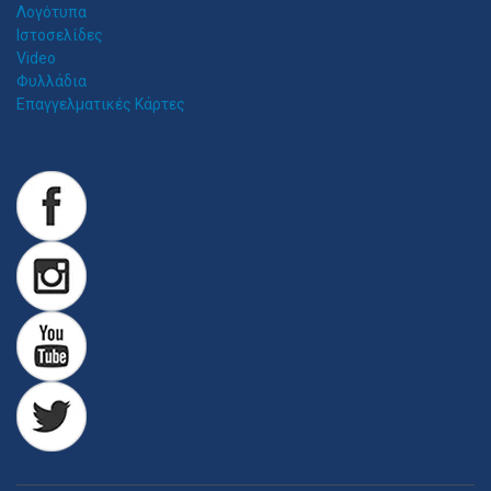
Λογότυπα
Ιστοσελίδες
Video
Φυλλάδια
Επαγγελματικές Κάρτες
Z
ITAWEB ΚΑΤΑΣΚΕΥΉ ΙΣΤΟΣΕΛΊΔΩΝ
Κατασκευή Ιστοσελίδων