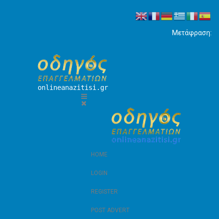
Μετάφραση:
onlineanazitisi.gr
HOME
LOGIN
REGISTER
POST ADVERT