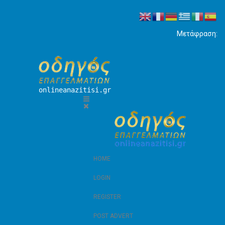
Μετάφραση:
onlineanazitisi.gr
HOME
LOGIN
REGISTER
POST ADVERT