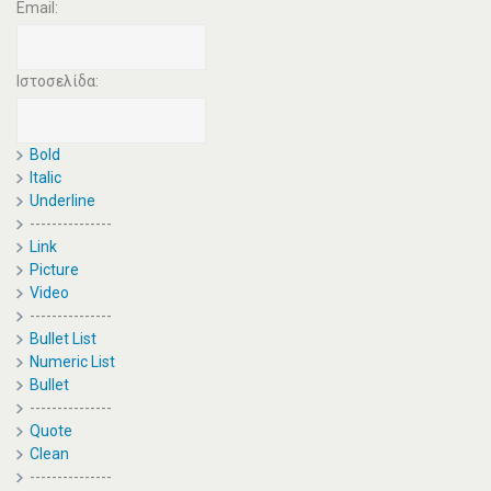
Email:
Ιστοσελίδα:
Bold
Italic
Underline
---------------
Link
Picture
Video
---------------
Bullet List
Numeric List
Bullet
---------------
Quote
Clean
---------------