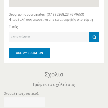
Geographic coordinates:
(37.995268,23.7679653)
Η προβολή σας μπορεί να μην είναι ακριβής στο χάρτη.
Εμείς
USE MY LOCATION
Σχολια
Γράψτε το σχόλιό σας
Ονομα (Υποχρεωτικό):