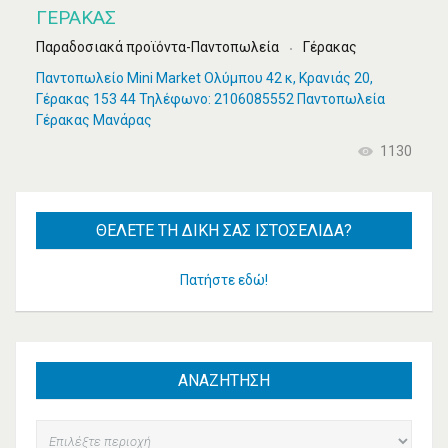
ΓΕΡΑΚΑΣ
Παραδοσιακά προϊόντα-Παντοπωλεία
Γέρακας
Παντοπωλείο Mini Market Ολύμπου 42 κ, Κρανιάς 20,
Γέρακας 153 44 Τηλέφωνο: 2106085552 Παντοπωλεία
Γέρακας Μανάρας
1130
ΘΈΛΕΤΕ
ΤΗ ΔΙΚΉ ΣΑΣ ΙΣΤΟΣΕΛΊΔΑ?
Πατήστε εδώ!
ΑΝΑΖΗΤΗΣΗ