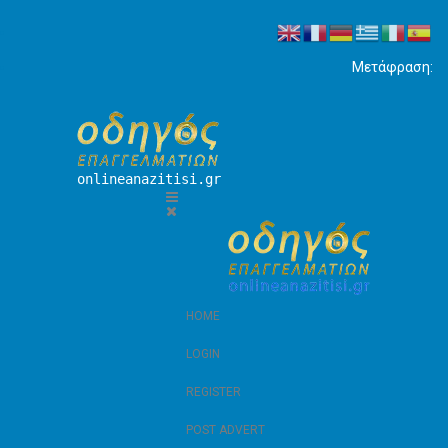
Μετάφραση:
onlineanazitisi.gr
HOME
LOGIN
REGISTER
POST ADVERT