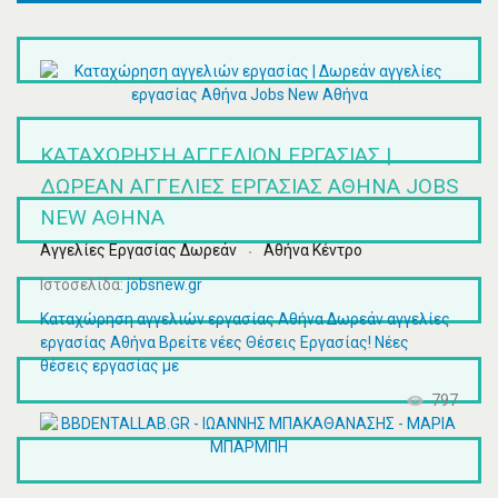
ΚΑΤΑΧΏΡΗΣΗ ΑΓΓΕΛΙΏΝ ΕΡΓΑΣΊΑΣ |
ΔΩΡΕΆΝ ΑΓΓΕΛΊΕΣ ΕΡΓΑΣΊΑΣ ΑΘΉΝΑ JOBS
NEW ΑΘΉΝΑ
Αγγελίες Εργασίας Δωρεάν
Αθήνα Κέντρο
Ιστοσελίδα:
jobsnew.gr
Καταχώρηση αγγελιών εργασίας Αθήνα Δωρεάν αγγελίες
εργασίας Αθήνα Βρείτε νέες Θέσεις Εργασίας! Νέες
θέσεις εργασίας με
797