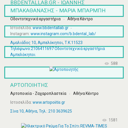
BBDENTALLAB.GR - ΙΩΑΝΝΗΣ
ΜΠΑΚΑΘΑΝΑΣΗΣ - ΜΑΡΙΑ ΜΠΑΡΜΠΗ
Οδοντοτεχνικά εργαστήρια
Αθήνα Κέντρο
Ιστοσελίδα:
www.bbdentallab.gr
Instagram:
www.instagram.com/b.bdental_lab/
Αμαλιάδος 10, Αμπελόκηποι, Τ.Κ.11523
Τηλέφωνο:2106411697 Οδοντοτεχνικά εργαστήρια
Αμπελόκηποι
588
ΑΡΤΟΠΟΙΗΤΉΣ
Αρτοποιεία - Ζαχαροπλαστεία
Αθήνα Κέντρο
Ιστοσελίδα:
www.artopoiitis.gr
Σίνα 10, Αθήνα, Τηλ.: 210 3639625
1581