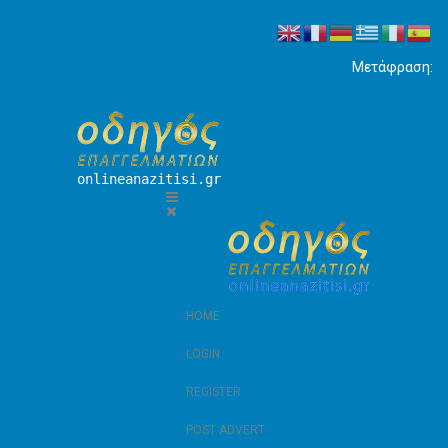
Μετάφραση:
onlineanazitisi.gr
HOME
LOGIN
REGISTER
POST ADVERT