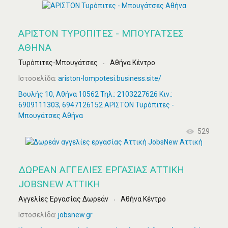
ΑΡΙΣΤΟΝ ΤΥΡΌΠΙΤΕΣ - ΜΠΟΥΓΆΤΣΕΣ
ΑΘΉΝΑ
Τυρόπιτες-Μπουγάτσες
Αθήνα Κέντρο
Ιστοσελίδα:
ariston-lompotesi.business.site/
Βουλής 10, Αθήνα 10562 Τηλ.: 2103227626 Κιν.:
6909111303, 6947126152 ΑΡΙΣΤΟΝ Τυρόπιτες -
Μπουγάτσες Αθήνα
529
ΔΩΡΕΆΝ ΑΓΓΕΛΊΕΣ ΕΡΓΑΣΊΑΣ ΑΤΤΙΚΉ
JOBSNEW ΑΤΤΙΚΉ
Αγγελίες Εργασίας Δωρεάν
Αθήνα Κέντρο
Ιστοσελίδα:
jobsnew.gr