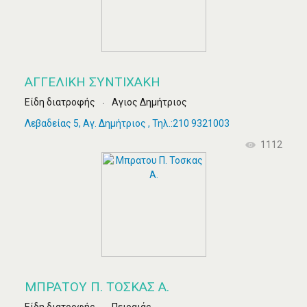
ΑΓΓΕΛΙΚΉ ΣΥΝΤΙΧΆΚΗ
Είδη διατροφής
Αγιος Δημήτριος
Λεβαδείας 5, Αγ. Δημήτριος , Τηλ.:210 9321003
1112
ΜΠΡΑΤΟΥ Π. ΤΟΣΚΑΣ Α.