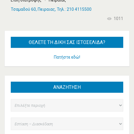
Είδη διατροφής
Πειραιάς
Τσαμαδού 60, Πειραιας, Τηλ.: 210 4115500
1011
ΘΈΛΕΤΕ
ΤΗ ΔΙΚΉ ΣΑΣ ΙΣΤΟΣΕΛΊΔΑ?
Πατήστε εδώ!
ΑΝΑΖΗΤΗΣΗ