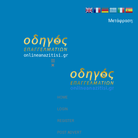
Μετάφραση:
onlineanazitisi.gr
HOME
LOGIN
REGISTER
POST ADVERT