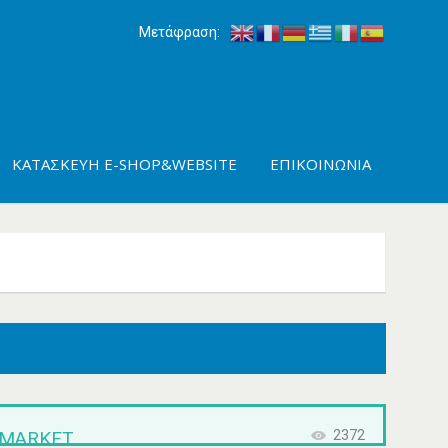
Μετάφραση:
ΚΑΤΑΣΚΕΥΉ E-SHOP&WEBSITE
ΕΠΙΚΟΙΝΩΝΊΑ
-MARKET
2372