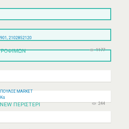
901, 2102852120
ΤΡΟΦΊΜΩΝ
1177
ΡΙΟΠΟΥΛΟΣ MARKET
 Κα
SNEW ΠΕΡΙΣΤΈΡΙ
244