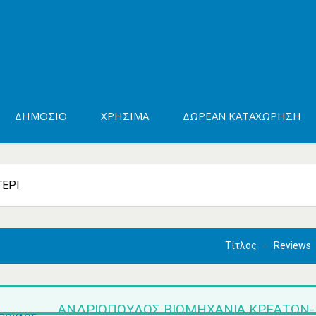
ΔΗΜΌΣΙΟ
ΧΡΉΣΙΜΑ
ΔΩΡΕΆΝ ΚΑΤΑΧΏΡΗΣΗ
ΤΈΡΙ
Τίτλος
Reviews
ΑΝΔΡΙΟΠΟΥΛΟΣ ΒΙΟΜΗΧΑΝΙΑ ΚΡΕΑΤΩΝ