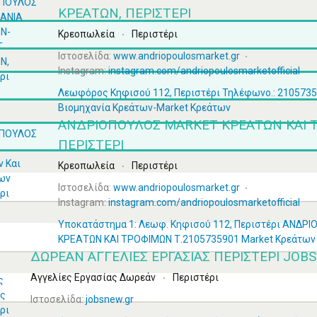
ΚΡΕΑΤΩΝ, ΠΕΡΙΣΤΈΡΙ
Κρεοπωλεία
Περιστέρι
Ιστοσελίδα:
www.andriopoulosmarket.gr
Instagram:
instagram.com/andriopoulosmarketofficial
Λεωφόρος Κηφισού 112, Περιστέρι Τηλέφωνο.: 2105735
Βιομηχανία Κρεάτων-Market Κρεάτων
ΑΝΔΡΙΟΠΟΥΛΟΣ MARKET ΚΡΕΆΤΩΝ ΚΑΙ 
ΠΕΡΙΣΤΈΡΙ
Κρεοπωλεία
Περιστέρι
Ιστοσελίδα:
www.andriopoulosmarket.gr
Instagram:
instagram.com/andriopoulosmarketofficial
Υποκατάστημα 1: Λεωφ. Κηφισού 112, Περιστέρι ΑΝΔ
ΚΡΕΑΤΩΝ ΚΑΙ ΤΡΟΦΙΜΩΝ Τ.2105735901 Market Κρεάτων
ΔΩΡΕΆΝ ΑΓΓΕΛΊΕΣ ΕΡΓΑΣΊΑΣ ΠΕΡΙΣΤΈΡΙ JOB
Αγγελίες Εργασίας Δωρεάν
Περιστέρι
Ιστοσελίδα:
jobsnew.gr