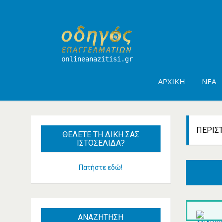
onlineanazitisi.gr
ΑΡΧΙΚΉ
ΝΈΑ
ΠΕΡΙΣ
ΘΈΛΕΤΕ
ΤΗ ΔΙΚΉ ΣΑΣ
ΙΣΤΟΣΕΛΊΔΑ?
Πατήστε εδώ!
ΑΝΑΖΗΤΗΣΗ