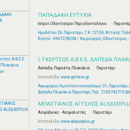
ΠΑΠΑΔΑΚΗ ΕΥΤΥΧΙΑ
Ιατροί Οδοντίατροι Περιοδοντολόγοι
Περιστέ
Ηροδότου 26, Περιστέρι, Τ.Κ. 12134, Αττικής Τη
Κινητό : 6947378238 / Χειρουργός Οδοντίατρος -
Ι. ΓΚΈΡΤΣΟΣ Α.Β.Ε.Ε. ΔΆΠΕΔΑ ΠΛΑΚ
Δάπεδα, Παρκέτα, Πλακάκια
Περιστέρι
Ιστοσελίδα:
www.gertsos.gr
Λεωφόρος Κωνσταντινουπόλεως 31, Περιστέρι, Ι.
Δάπεδα Πλακάκια Περιστέρι Τηλ.: 2105742710 Δ
ΜΠΑΣΤΙΑΝΟΣ ΑΓΓΕΛΟΣ ALIQUIDPL
Ασφάλειες - Ασφαλιστές
Περιστέρι
Ιστοσελίδα:
www.aliquidplus.gr