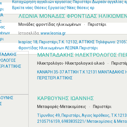
Καταχώρηση αγγελιών εργασίας Περιστέρι Δωρεάν αγγελίες ε
Βρείτε νέες Θέσεις Εργασίας! Νέες θέσεις ερ
ΛΕΩΝΙΑ ΜΟΝΆΔΕΣ ΦΡΟΝΤΊΔΑΣ ΗΛΙΚΙΩΜΈΝ
Μονάδες φροντίδας ηλικιωμένων
Περιστέρι
Ιστοσελίδα:
www.leonia.gr
Ικαρίας 18, Περιστέρι,Τ.Κ. 12132, ΑΤΤΙΚΗΣ Τηλέφωνο: 210
Φροντίδας Ηλικιωμένων ΛΕΩΝΙΑ Περιστέρι
ΜΑΝΤΑΔΑΚΗΣ ΗΛΕΚΤΡΟΛΟΓΟΣ ΠΕΡΙ
Ηλεκτρολόγοι- Ηλεκτρολογικό υλικό
Περιστέ
ΚΑΝΑΡΗ 35-37 ΑΤΤΙΚΗ Τ.Κ 12131 ΜΑΝΤΑΔΑΚΗΣ
ΠΕΡΙΣΤΕΡΙ ΑΤΤΙΚΗΣ
ΚΑΡΒΟΥΝΗΣ ΙΩΑΝΝΗΣ
Μεταφορές-Μετακομίσεις
Περιστέρι
Τίρυνθος 49, Περιστέρι, Άγιος Ιερόθεος, Τ.Κ.12
2105716159, 6983835221/ Μετακομίσεις & Μετ