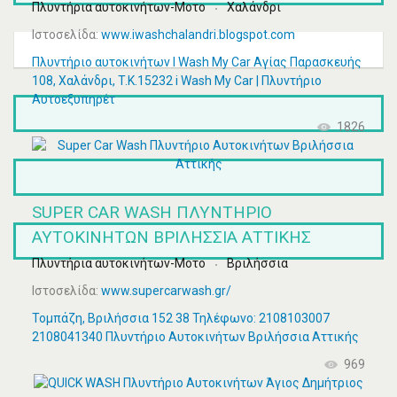
Πλυντήρια αυτοκινήτων-Μοτο
Χαλάνδρι
Ιστοσελίδα:
www.iwashchalandri.blogspot.com
Πλυντήριο αυτοκινήτων I Wash My Car Αγίας Παρασκευής
108, Χαλάνδρι, T.K.15232 i Wash My Car | Πλυντήριο
Αυτοεξυπηρέτ
1826
SUPER CAR WASH ΠΛΥΝΤΉΡΙΟ
ΑΥΤΟΚΙΝΉΤΩΝ ΒΡΙΛΉΣΣΙΑ ΑΤΤΙΚΉΣ
Πλυντήρια αυτοκινήτων-Μοτο
Βριλήσσια
Ιστοσελίδα:
www.supercarwash.gr/
Τομπάζη, Βριλήσσια 152 38 Τηλέφωνο: 2108103007
2108041340 Πλυντήριο Αυτοκινήτων Βριλήσσια Αττικής
969