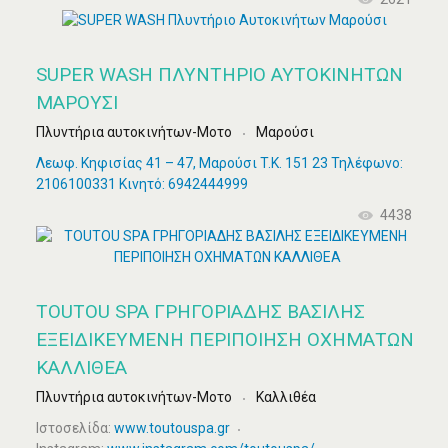
SUPER WASH ΠΛΥΝΤΉΡΙΟ ΑΥΤΟΚΙΝΉΤΩΝ
ΜΑΡΟΎΣΙ
Πλυντήρια αυτοκινήτων-Μοτο
Μαρούσι
Λεωφ. Κηφισίας 41 – 47, Μαρούσι T.K. 151 23 Τηλέφωνο:
2106100331 Κινητό: 6942444999
4438
TOUTOU SPA ΓΡΗΓΟΡΙΑΔΗΣ ΒΑΣΙΛΗΣ
ΕΞΕΙΔΙΚΕΥΜΕΝΗ ΠΕΡΙΠΟΙΗΣΗ ΟΧΗΜΑΤΩΝ
ΚΑΛΛΙΘΕΑ
Πλυντήρια αυτοκινήτων-Μοτο
Καλλιθέα
Ιστοσελίδα:
www.toutouspa.gr