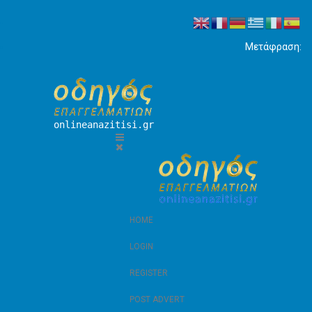
Μετάφραση:
onlineanazitisi.gr
HOME
LOGIN
REGISTER
POST ADVERT