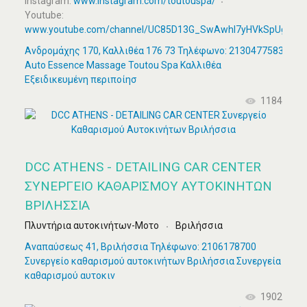
Instagram:
www.instagram.com/toutouspa/
Youtube:
www.youtube.com/channel/UC85D13G_SwAwhl7yHVkSpUg
Ανδρομάχης 170, Καλλιθέα 176 73 Τηλέφωνο: 2130477583
Auto Essence Massage Toutou Spa Καλλιθέα
Εξειδικευμένη περιποίησ
1184
DCC ATHENS - DETAILING CAR CENTER
ΣΥΝΕΡΓΕΊΟ ΚΑΘΑΡΙΣΜΟΎ ΑΥΤΟΚΙΝΉΤΩΝ
ΒΡΙΛΉΣΣΙΑ
Πλυντήρια αυτοκινήτων-Μοτο
Βριλήσσια
Αναπαύσεως 41, Βριλήσσια Τηλέφωνο: 2106178700
Συνεργείο καθαρισμού αυτοκινήτων Βριλήσσια Συνεργεία
καθαρισμού αυτοκιν
1902