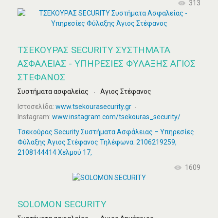
313
ΤΣΕΚΟΥΡΑΣ SECURITY ΣΥΣΤΉΜΑΤΑ
ΑΣΦΑΛΕΊΑΣ - ΥΠΗΡΕΣΊΕΣ ΦΎΛΑΞΗΣ ΆΓΙΟΣ
ΣΤΈΦΑΝΟΣ
Συστήματα ασφαλείας
Αγιος Στέφανος
Ιστοσελίδα:
www.tsekourasecurity.gr
Instagram:
www.instagram.com/tsekouras_security/
Τσεκούρας Security Συστήματα Ασφάλειας – Υπηρεσίες
Φύλαξης Άγιος Στέφανος Τηλέφωνα: 2106219259,
2108144414 Χελμού 17,
1609
SOLOMON SECURITY