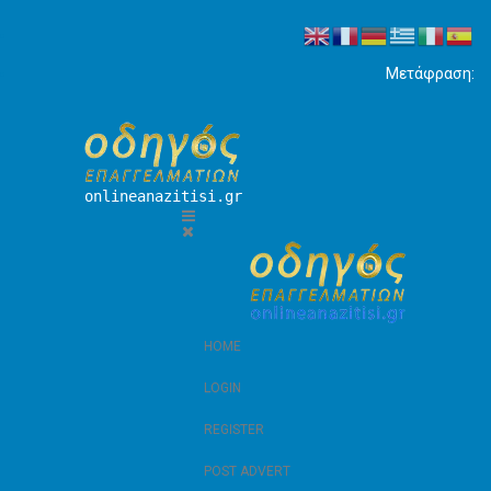
Μετάφραση:
onlineanazitisi.gr
HOME
LOGIN
REGISTER
POST ADVERT