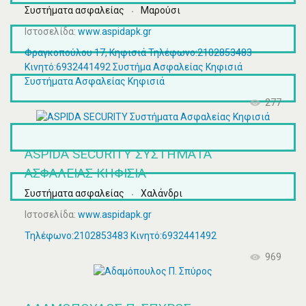
Συστήματα ασφαλείας
Μαρούσι
Ιστοσελίδα:
www.aspidapk.gr
Φραγκοπούλου 17, Κηφισιά Τηλέφωνο:2102853483
Κινητό:6932441492 Συστήμα Ασφαλείας Κηφισιά
Συστήματα Ασφαλείας Κηφισιά
277
ASPIDA SECURITY ΣΥΣΤΉΜΑΤΑ
ΑΣΦΑΛΕΊΑΣ ΚΗΦΙΣΙΆ
Συστήματα ασφαλείας
Χαλάνδρι
Ιστοσελίδα:
www.aspidapk.gr
Τηλέφωνο:2102853483 Κινητό:6932441492
969