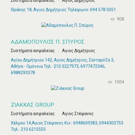
Συστήματα ασφαλείας
Αγιος Δημήτριος
Θράκης 18, Άγιος Δημήτριος Τηλέφωνο: 694 578 5051
908
ΑΔΑΜΌΠΟΥΛΟΣ Π. ΣΠΎΡΟΣ
Συστήματα ασφαλείας
Αγιος Δημήτριος
Αγίου Δημήτριου 142, Αγιος Δημήτριος, Σανταρόζα 3,
Αθήνα - Ομόνοια Τηλ.: 210 3227973, 6977472346,
6988293378
1004
ΖΙΆΚΚΑΣ GROUP
Συστήματα ασφαλείας
Αγιος Στέφανος
Χέλμου 14,Άγιος Στέφανος Κιν.: 6948609383, 6944303753
Τηλ.: 210 6215555