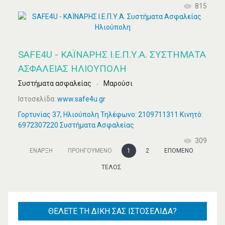
815
SAFE4U - ΚΑΪΝΑΡΗΣ Ι.Ε.Π.Υ.Α. ΣΥΣΤΉΜΑΤΑ
ΑΣΦΑΛΕΊΑΣ ΗΛΙΟΎΠΟΛΗ
Συστήματα ασφαλείας
Μαρούσι
Ιστοσελίδα:
www.safe4u.gr
Γορτυνίας 37, Ηλιούπολη Τηλέφωνο: 2109711311 Κινητό:
6972307220 Συστήματα Ασφαλείας
309
ΈΝΑΡΞΗ
ΠΡΟΗΓΟΎΜΕΝΟ
1
2
ΕΠΌΜΕΝΟ
ΤΈΛΟΣ
ΘΈΛΕΤΕ
ΤΗ ΔΙΚΉ ΣΑΣ ΙΣΤΟΣΕΛΊΔΑ?