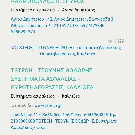
ΑΔΑΜΌΠΟΥΛΟΣ Π. ΣΠΎΡΟΣ
Συστήματα ασφαλείας
Αγιος Δημήτριος
Αγίου Δημήτριου 142, Αγιος Δημήτριος, Σανταρόζα 3,
Αθήνα - Ομόνοια Τηλ.: 210 3227973, 6977472346,
6988293378
1399
TSTECH - ΤΣΟΥΝΗΣ ΘΟΔΩΡΗΣ,
ΣΥΣΤΉΜΑΤΑ ΑΣΦΆΛΕΙΑΣ -
ΘΥΡΟΤΗΛΕΟΡΆΣΕΙΣ, ΚΑΛΛΙΘΈΑ
Συστήματα ασφαλείας
Καλλιθέα
Ιστοσελίδα:
www.tstech.gr
Ηρακλέους 115, Καλλιθέα, 17672 Κιν.: 6946368385 Τηλ.:
2103009608 TSTECH - ΤΣΟΥΝΗΣ ΘΟΔΩΡΗΣ, Συστήματα
Ασφάλειας - Θυρο