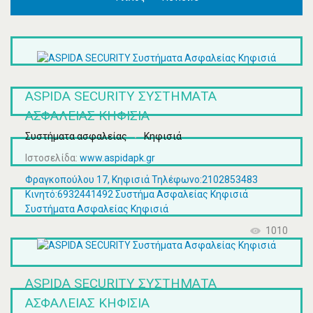
ASPIDA SECURITY ΣΥΣΤΉΜΑΤΑ
ΑΣΦΑΛΕΊΑΣ ΚΗΦΙΣΙΆ
Συστήματα ασφαλείας
Κηφισιά
Ιστοσελίδα:
www.aspidapk.gr
Φραγκοπούλου 17, Κηφισιά Τηλέφωνο:2102853483
Κινητό:6932441492 Συστήμα Ασφαλείας Κηφισιά
Συστήματα Ασφαλείας Κηφισιά
1010
ASPIDA SECURITY ΣΥΣΤΉΜΑΤΑ
ΑΣΦΑΛΕΊΑΣ ΚΗΦΙΣΙΆ