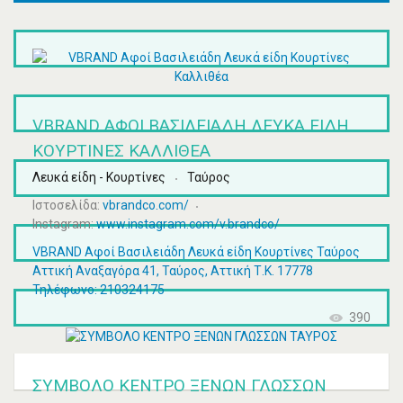
VBRAND ΑΦΟΊ ΒΑΣΙΛΕΙΆΔΗ ΛΕΥΚΆ ΕΊΔΗ
ΚΟΥΡΤΊΝΕΣ ΚΑΛΛΙΘΈΑ
Λευκά είδη - Κουρτίνες
Ταύρος
Ιστοσελίδα:
vbrandco.com/
Instagram:
www.instagram.com/v.brandco/
VBRAND Αφοί Βασιλειάδη Λευκά είδη Κουρτίνες Ταύρος
Αττική Αναξαγόρα 41, Ταύρος, Αττική Τ.Κ. 17778
Τηλέφωνο: 210324175
390
ΣΥΜΒΟΛΟ ΚΕΝΤΡΟ ΞΕΝΩΝ ΓΛΩΣΣΩΝ