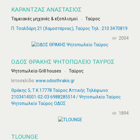
ΚΑΡΑΝΤΖΆΣ ΑΝΑΣΤΆΣΙΟΣ
Ταμειακές μηχανές & εξοπλισμοί
Ταύρος
Π. Τσαλδάρη 21 (Χαμοστέρνας), Ταύρος Τηλ.: 210 3470819
2004
ΟΔΟΣ ΘΡΑΚΗΣ ΨΗΤΟΠΩΛΕΊΟ ΤΑΎΡΟΣ
Ψητοπωλεία-Grill houses
Ταύρος
Ιστοσελίδα:
www.odosthrakis.gr
Θράκης 5, Τ.Κ.17778 Ταύρος Αττικής Τηλέφωνο:
2103414001-02-03 6988285514 / Ψητοπωλείο Ταύρος
Ψητοπωλείο Ταύρος ΟΔΟΣ
1894
TLOUNGE