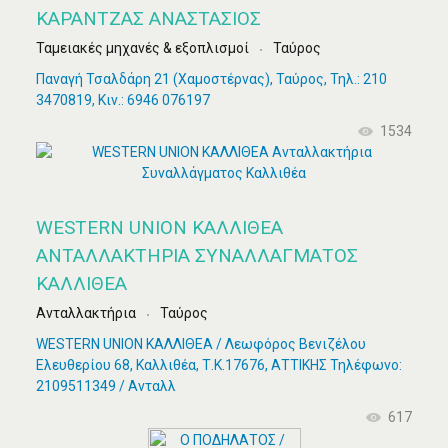
ΚΑΡΑΝΤΖΆΣ ΑΝΑΣΤΆΣΙΟΣ
Ταμειακές μηχανές & εξοπλισμοί
Ταύρος
Παναγή Τσαλδάρη 21 (Χαμοστέρνας), Ταύρος, Τηλ.: 210
3470819, Κιν.: 6946 076197
1534
WESTERN UNION ΚΑΛΛΙΘΕΑ
ΑΝΤΑΛΛΑΚΤΉΡΙΑ ΣΥΝΑΛΛΆΓΜΑΤΟΣ
ΚΑΛΛΙΘΈΑ
Ανταλλακτήρια
Ταύρος
WESTERN UNION ΚΑΛΛΙΘΕΑ / Λεωφόρος Βενιζέλου
Ελευθερίου 68, Καλλιθέα, Τ.Κ.17676, ΑΤΤΙΚΗΣ Τηλέφωνο:
2109511349 / Ανταλλ
617