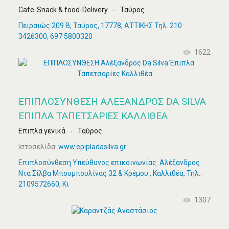
Cafe-Snack & food-Delivery
Ταύρος
Πειραιώς 209 Β, Ταύρος, 17778, ΑΤΤΙΚΗΣ Τηλ. 210
3426300, 697 5800320
1622
ΕΠΙΠΛΟΣΥΝΘΕΣΗ ΑΛΈΞΑΝΔΡΟΣ DA SILVA
ΈΠΙΠΛΑ ΤΑΠΕΤΣΑΡΊΕΣ ΚΑΛΛΙΘΈΑ
Επιπλα γενικά
Ταύρος
Ιστοσελίδα:
www.epipladasilva.gr
Επιπλοσύνθεση Υπεύθυνος επικοινωνίας: Αλέξανδρος
Ντα Σίλβα Μπουμπουλίνας 32 & Κρέμου , Καλλιθέα, Τηλ.:
2109572660, Κι
1307