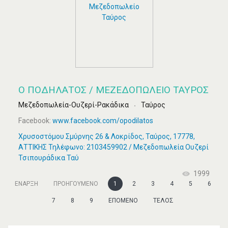
Ο ΠΟΔΗΛΑΤΟΣ / ΜΕΖΕΔΟΠΩΛΕΊΟ ΤΑΎΡΟΣ
Μεζεδοπωλεία-Ουζερί-Ρακάδικα
Ταύρος
Facebook:
www.facebook.com/opodilatos
Χρυσοστόμου Σμύρνης 26 & Λοκρίδος, Ταύρος, 17778,
ΑΤΤΙΚΗΣ Τηλέφωνο: 2103459902 / Μεζεδοπωλεία Ουζερί
Τσιπουράδικα Ταύ
1999
ΈΝΑΡΞΗ
ΠΡΟΗΓΟΎΜΕΝΟ
1
2
3
4
5
6
7
8
9
ΕΠΌΜΕΝΟ
ΤΈΛΟΣ