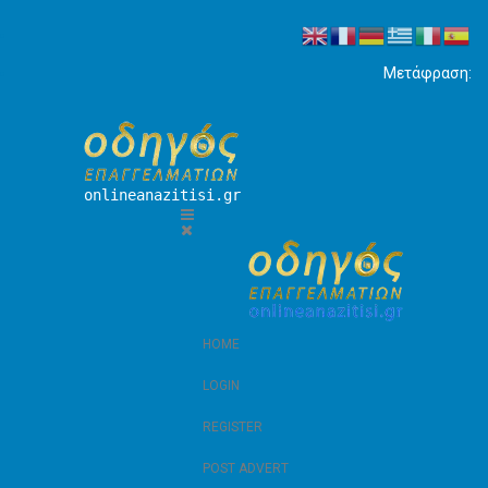
Μετάφραση:
onlineanazitisi.gr
HOME
LOGIN
REGISTER
POST ADVERT