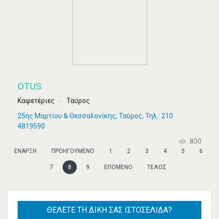
OTUS
Καφετέριες
Ταύρος
25ης Μαρτίου & Θεσσαλονίκης, Ταύρος, Τηλ.: 210
4819590
800
ΈΝΑΡΞΗ
ΠΡΟΗΓΟΎΜΕΝΟ
1
2
3
4
5
6
7
8
9
ΕΠΌΜΕΝΟ
ΤΈΛΟΣ
ΘΈΛΕΤΕ
ΤΗ ΔΙΚΉ ΣΑΣ ΙΣΤΟΣΕΛΊΔΑ?