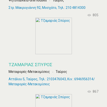
Ψητοπωλεία-Grill houses
Ταύρος
Στρ. Μακρυγιάννη 92, Μοσχάτο, Τηλ.: 210 4814300
805
ΤΖΑΜΑΡΙΆΣ ΣΠΎΡΟΣ
Μεταφορές-Μετακομίσεις
Ταύρος
Αττάλου 5, Ταύρος, Τηλ.: 2103476043, Κιν.: 6946956314/
Μεταφορές-Μετακομίσεις
867