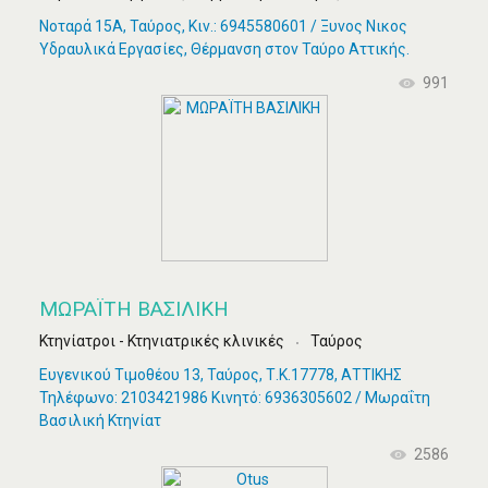
Νοταρά 15Α, Ταύρος, Κιν.: 6945580601 / Ξυνος Νικος
Υδραυλικά Εργασίες, Θέρμανση στον Ταύρο Αττικής.
991
ΜΩΡΑΪΤΗ ΒΑΣΙΛΙΚΗ
Κτηνίατροι - Κτηνιατρικές κλινικές
Ταύρος
Ευγενικού Τιμοθέου 13, Ταύρος, Τ.Κ.17778, ΑΤΤΙΚΗΣ
Τηλέφωνο: 2103421986 Κινητό: 6936305602 / Μωραΐτη
Βασιλική Κτηνίατ
2586