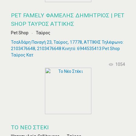
PET FAMELY ΦΑΜΈΛΗΣ ΔΗΜΉΤΡΙΟΣ | PET
SHOP ΤΑΎΡΟΣ ΑΤΤΙΚΉΣ
Pet Shop
Ταύρος
Τσαλδάρη Παναγή 23, Ταύρος, 17778, ΑΤΤΙΚΗΣ Τηλέφωνο:
2103476648, 2103476648 Κινητό: 6944535413 Pet Shop
Ταύρος Κατ
1054
ΤΟ ΝΈΟ ΣΤΈΚΙ