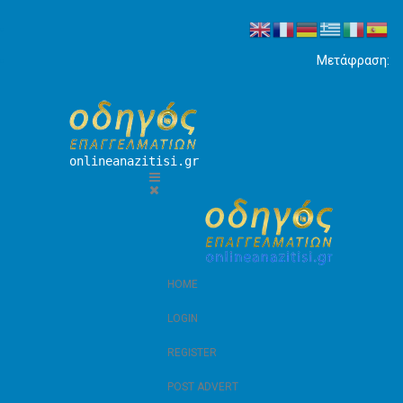
Μετάφραση:
onlineanazitisi.gr
HOME
LOGIN
REGISTER
POST ADVERT