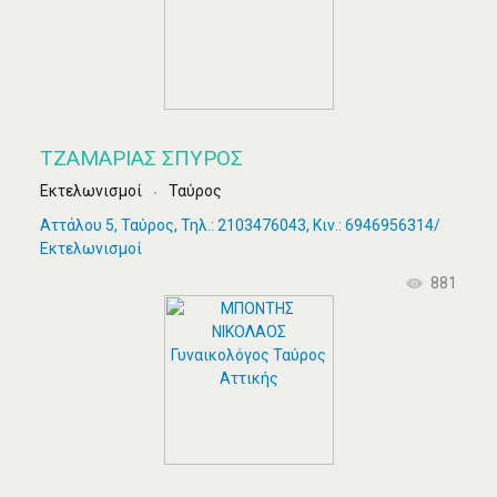
ΤΖΑΜΑΡΙΆΣ ΣΠΎΡΟΣ
Εκτελωνισμοί
Ταύρος
Αττάλου 5, Ταύρος, Τηλ.: 2103476043, Κιν.: 6946956314/
Εκτελωνισμοί
881