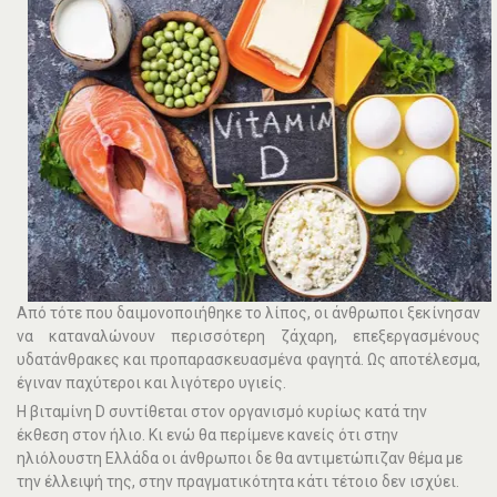
Από τότε που δαιμονοποιήθηκε το λίπος, οι άνθρωποι ξεκίνησαν
να καταναλώνουν περισσότερη ζάχαρη, επεξεργασμένους
υδατάνθρακες και προπαρασκευασμένα φαγητά. Ως αποτέλεσμα,
έγιναν παχύτεροι και λιγότερο υγιείς.
Η βιταμίνη D συντίθεται στον οργανισμό κυρίως κατά την
έκθεση στον ήλιο. Κι ενώ θα περίμενε κανείς ότι στην
ηλιόλουστη Ελλάδα οι άνθρωποι δε θα αντιμετώπιζαν θέμα με
την έλλειψή της, στην πραγματικότητα κάτι τέτοιο δεν ισχύει.