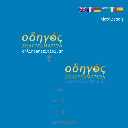
Μετάφραση:
onlineanazitisi.gr
HOME
LOGIN
REGISTER
POST ADVERT