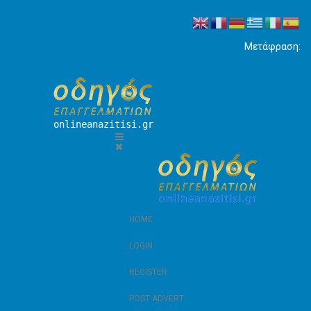
Μετάφραση:
onlineanazitisi.gr
HOME
LOGIN
REGISTER
POST ADVERT