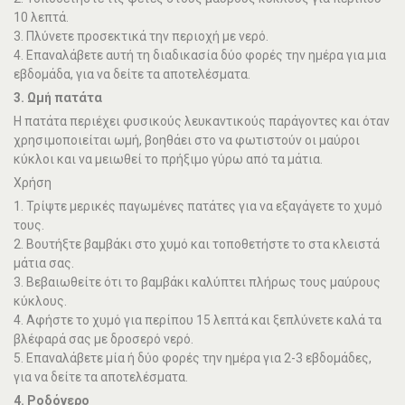
10 λεπτά.
3. Πλύνετε προσεκτικά την περιοχή με νερό.
4. Επαναλάβετε αυτή τη διαδικασία δύο φορές την ημέρα για μια
εβδομάδα, για να δείτε τα αποτελέσματα.
3. Ωμή πατάτα
Η πατάτα περιέχει φυσικούς λευκαντικούς παράγοντες και όταν
χρησιμοποιείται ωμή, βοηθάει στο να φωτιστούν οι μαύροι
κύκλοι και να μειωθεί το πρήξιμο γύρω από τα μάτια.
Χρήση
1. Τρίψτε μερικές παγωμένες πατάτες για να εξαγάγετε το χυμό
τους.
2. Βουτήξτε βαμβάκι στο χυμό και τοποθετήστε το στα κλειστά
μάτια σας.
3. Βεβαιωθείτε ότι το βαμβάκι καλύπτει πλήρως τους μαύρους
κύκλους.
4. Αφήστε το χυμό για περίπου 15 λεπτά και ξεπλύνετε καλά τα
βλέφαρά σας με δροσερό νερό.
5. Επαναλάβετε μία ή δύο φορές την ημέρα για 2-3 εβδομάδες,
για να δείτε τα αποτελέσματα.
4. Ροδόνερο