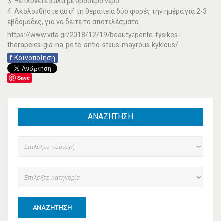
3. Ξεπλύνετε καλά με δροσερό νερό.
4. Ακολουθήστε αυτή τη θεραπεία δύο φορές την ημέρα για 2-3
εβδομάδες, για να δείτε τα αποτελέσματα.
https://www.vita.gr/2018/12/19/beauty/pente-fysikes-
therapeies-gia-na-peite-antio-stous-mayrous-kyklous/
f
Κοινοποίηση
Save
ΑΝΑΖΗΤΗΣΗ
ΑΝΑΖΉΤΗΣΗ