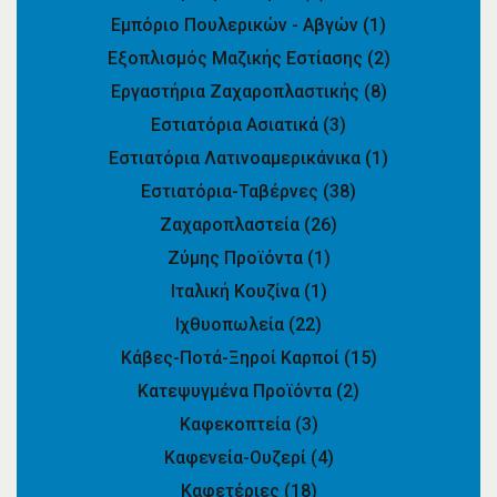
Εμπόριο Πουλερικών - Αβγών
(1)
Εξοπλισμός Μαζικής Εστίασης
(2)
Εργαστήρια Ζαχαροπλαστικής
(8)
Εστιατόρια Ασιατικά
(3)
Εστιατόρια Λατινοαμερικάνικα
(1)
Εστιατόρια-Ταβέρνες
(38)
Ζαχαροπλαστεία
(26)
Ζύμης Προϊόντα
(1)
Ιταλική Κουζίνα
(1)
Ιχθυοπωλεία
(22)
Κάβες-Ποτά-Ξηροί Καρποί
(15)
Κατεψυγμένα Προϊόντα
(2)
Καφεκοπτεία
(3)
Καφενεία-Ουζερί
(4)
Καφετέριες
(18)