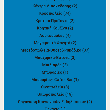
Κέντρα Διασκέδασης
(2)
Κρεοπωλεία
(74)
Κρητικά Προϊόντα
(2)
Κρητική Κουζίνα
(2)
Λουκουμάδες
(4)
Μαγειρευτά Φαγητά
(2)
Μεζεδοπωλεία-Ουζερί-Ρακάδικα
(37)
Μπαχαρικά-Βότανα
(3)
Μπιλιάρδα
(2)
Μπυραρίες
(1)
Μπυραρίες- Cafe - Bar
(1)
Οινοπωλεία
(3)
Οπωροπωλεία
(19)
Οργάνωση Κοινωνικών Εκδηλώσεων
(2)
Παγάκια
(1)