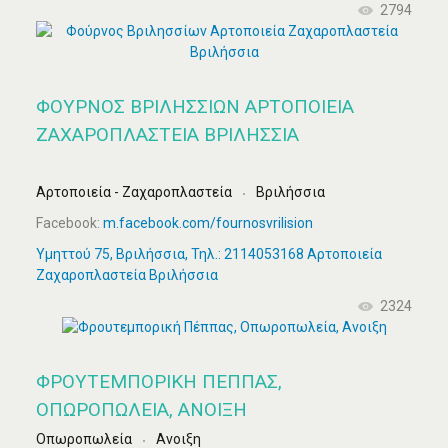
2794
ΦΟΎΡΝΟΣ ΒΡΙΛΗΣΣΊΩΝ ΑΡΤΟΠΟΙΕΊΑ
ΖΑΧΑΡΟΠΛΑΣΤΕΊΑ ΒΡΙΛΉΣΣΙΑ
Αρτοποιεία - Ζαχαροπλαστεία
Βριλήσσια
Facebook:
m.facebook.com/fournosvrilision
Υμηττού 75, Βριλήσσια, Τηλ.: 2114053168 Αρτοποιεία
Ζαχαροπλαστεία Βριλήσσια
2324
ΦΡΟΥΤΕΜΠΟΡΙΚΉ ΠΈΠΠΑΣ,
ΟΠΩΡΟΠΩΛΕΊΑ, ΑΝΟΙΞΗ
Οπωροπωλεία
Ανοιξη