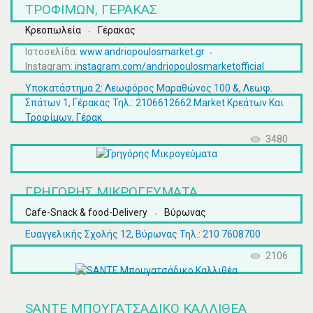
ΤΡΟΦΊΜΩΝ, ΓΈΡΑΚΑΣ
Κρεοπωλεία
Γέρακας
Ιστοσελίδα:
www.andriopoulosmarket.gr
Instagram:
instagram.com/andriopoulosmarketofficial
Υποκατάστημα 2: Λεωφόρος Μαραθώνος 100 &, Λεωφ.
Σπάτων 1, Γέρακας Τηλ.: 2106612662 Market Κρεάτων Και
Τροφίμων, Γέρακ
3480
ΓΡΗΓΌΡΗΣ ΜΙΚΡΟΓΕΎΜΑΤΑ
Cafe-Snack & food-Delivery
Βύρωνας
Ευαγγελικής Σχολής 12, Βύρωνας Τηλ.: 210 7608700
2106
SANTE ΜΠΟΥΓΑΤΣΆΔΙΚΟ ΚΑΛΛΙΘΈΑ