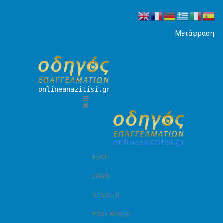
Μετάφραση:
onlineanazitisi.gr
HOME
LOGIN
REGISTER
POST ADVERT