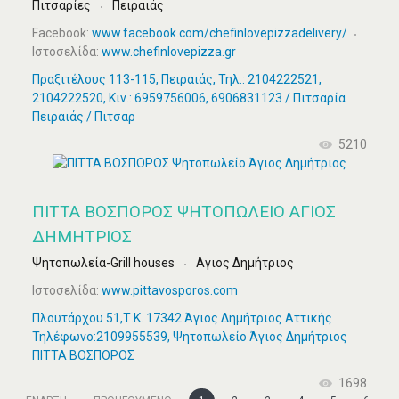
Πιτσαρίες
Πειραιάς
Facebook:
www.facebook.com/chefinlovepizzadelivery/
Ιστοσελίδα:
www.chefinlovepizza.gr
Πραξιτέλους 113-115, Πειραιάς, Τηλ.: 2104222521,
2104222520, Κιν.: 6959756006, 6906831123 / Πιτσαρία
Πειραιάς / Πιτσαρ
5210
ΠΙΤΤΑ ΒΟΣΠΟΡΟΣ ΨΗΤΟΠΩΛΕΊΟ ΆΓΙΟΣ
ΔΗΜΉΤΡΙΟΣ
Ψητοπωλεία-Grill houses
Αγιος Δημήτριος
Ιστοσελίδα:
www.pittavosporos.com
Πλουτάρχου 51,Τ.Κ. 17342 Άγιος Δημήτριος Αττικής
Τηλέφωνο:2109955539, Ψητοπωλείο Άγιος Δημήτριος
ΠΙΤΤΑ ΒΟΣΠΟΡΟΣ
1698