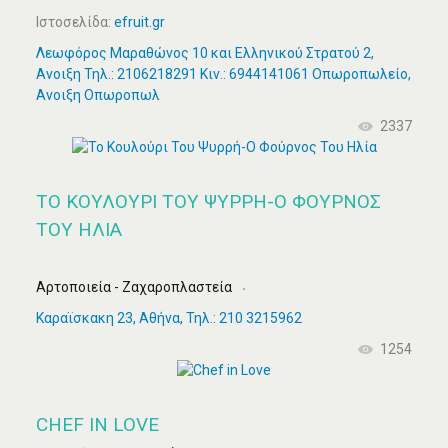
Ιστοσελίδα:
efruit.gr
Λεωφόρος Μαραθώνος 10 και Ελληνικού Στρατού 2,
Ανοιξη Τηλ.: 2106218291 Κιν.: 6944141061 Οπωροπωλείο,
Ανοιξη Οπωροπωλ
2337
ΤΟ ΚΟΥΛΟΎΡΙ ΤΟΥ ΨΥΡΡΉ-Ο ΦΟΎΡΝΟΣ
ΤΟΥ ΗΛΊΑ
Αρτοποιεία - Ζαχαροπλαστεία
Καραϊσκακη 23, Αθήνα, Τηλ.: 210 3215962
1254
CHEF IN LOVE