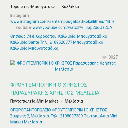
Τυρόπιτες-Μπουγάτσες
Καλλιθέα
Instagram:
www.instagram.com/santempougatsadikokallithea/?hl=el
Youtube:
www.youtube.com/watch?v=0Sp2ddOz2UA
Θησέως 74 & Χαροκόπου, Καλλιθέα, Μπουγατσάδικο
Καλλιθέα Sante Τηλ.: 2109520777 Μπουγατσάδικο
Καλλιθέα Μπουγατσάδικο
3027
ΦΡΟΥΤΕΜΠΟΡΙΚΗ Ο ΧΡΗΣΤΟΣ
ΠΑΡΑΣΥΡΆΚΗΣ ΧΡΉΣΤΟΣ ΜΕΛΊΣΣΙΑ
Παντοπωλεία-Mini Market
Μελίσσια
ΟΠΩΡΟΠΑΝΤΟΠΩΛΕΙΟ ΦΡΟΥΤΕΜΠΟΡΙΚΗ Ο ΧΡΗΣΤΟΣ
Σμύρνης 2, Μελίσσια, Τηλ.: 2108837389 Παντοπωλεία Mini
Market Μελίσσια