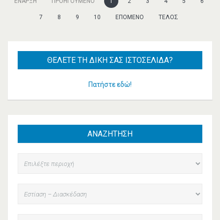
ΈΝΑΡΞΗ
ΠΡΟΗΓΟΎΜΕΝΟ
1
2
3
4
5
6
7
8
9
10
ΕΠΌΜΕΝΟ
ΤΈΛΟΣ
ΘΈΛΕΤΕ
ΤΗ ΔΙΚΉ ΣΑΣ ΙΣΤΟΣΕΛΊΔΑ?
Πατήστε εδώ!
ΑΝΑΖΗΤΗΣΗ