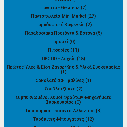
Παγωτά - Gelateria
(2)
Παντοπωλεία-Mini Market
(27)
Παραδοσιακά Καφενεία
(2)
Παραδοσιακά Προϊόντα & Βότανα
(5)
Πιροσκί
(0)
Πιτσαρίες
(11)
ΠΡΟΠΟ - Λαχεία
(18)
Πρώτες Ύλες & Είδη Ζαχαρ/κής & Υλικά Συσκευασίας
(1)
Σοκολατάκια-Πραλίνες
(1)
Σουβλατζίδικα
(2)
Συμπυκνωμένοι Χυμοί Φρούτων-Μηχανήματα
Συσκευασίας
(0)
Τυροκομικά Προϊόντα-Αλλαντικά
(3)
Τυρόπιτες-Μπουγάτσες
(12)