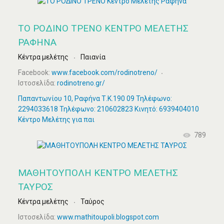
ΤΟ ΡΟΔΙΝΟ ΤΡΕΝΟ ΚΈΝΤΡΟ ΜΕΛΈΤΗΣ
ΡΑΦΉΝΑ
Κέντρα μελέτης
Παιανία
Facebook:
www.facebook.com/rodinotreno/
Ιστοσελίδα:
rodinotreno.gr/
Παπαντωνίου 10, Ραφήνα Τ.Κ.190 09 Τηλέφωνο:
2294033618 Τηλέφωνο: 210602823 Κινητό: 6939404010
Κέντρο Μελέτης για παι
789
ΜΑΘΗΤΟΥΠΟΛΗ ΚΕΝΤΡΟ ΜΕΛΕΤΗΣ
ΤΑΥΡΟΣ
Κέντρα μελέτης
Ταύρος
Ιστοσελίδα:
www.mathitoupoli.blogspot.com