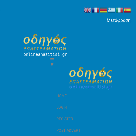
Μετάφραση:
onlineanazitisi.gr
HOME
LOGIN
REGISTER
POST ADVERT