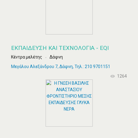
ΕΚΠΑΊΔΕΥΣΗ ΚΑΙ ΤΕΧΝΟΛΟΓΊΑ - EQI
Κέντρα μελέτης
Δάφνη
Μεγάλου Αλεξάνδρου 7, Δάφνη, Τηλ.: 210 9701151
1264