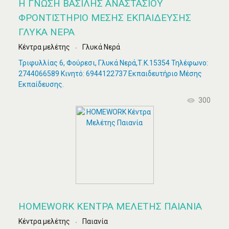
Η ΓΝΩΣΗ ΒΑΣΙΛΗΣ ΑΝΑΣΤΑΣΙΟΥ
ΦΡΟΝΤΙΣΤΗΡΙΟ ΜΕΣΗΣ ΕΚΠΑΙΔΕΥΣΗΣ
ΓΛΥΚΑ ΝΕΡΑ
Κέντρα μελέτης
Γλυκά Νερά
Τριφυλλίας 6, Φούρεσι, Γλυκά Νερά,Τ.Κ.15354 Τηλέφωνο:
2744066589 Κινητό: 6944122737 Εκπαιδευτήριο Μέσης
Εκπαίδευσης.
300
HOMEWORK ΚΈΝΤΡΑ ΜΕΛΈΤΗΣ ΠΑΙΑΝΊΑ
Κέντρα μελέτης
Παιανία