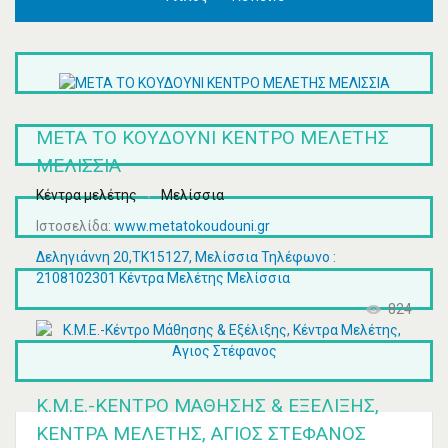
ΜΕΤΑ ΤΟ ΚΟΥΔΟΥΝΙ ΚΕΝΤΡΟ ΜΕΛΕΤΗΣ
ΜΕΛΙΣΣΙΑ
Κέντρα μελέτης
Μελίσσια
Ιστοσελίδα:
www.metatokoudouni.gr
Δεληγιάννη 20,ΤΚ15127, Μελίσσια Τηλέφωνο :
2108102301 Κέντρα Μελέτης Μελίσσια
824
Κ.Μ.Ε.-ΚΈΝΤΡΟ ΜΆΘΗΣΗΣ & ΕΞΈΛΙΞΗΣ,
ΚΈΝΤΡΑ ΜΕΛΈΤΗΣ, ΑΓΙΟΣ ΣΤΈΦΑΝΟΣ