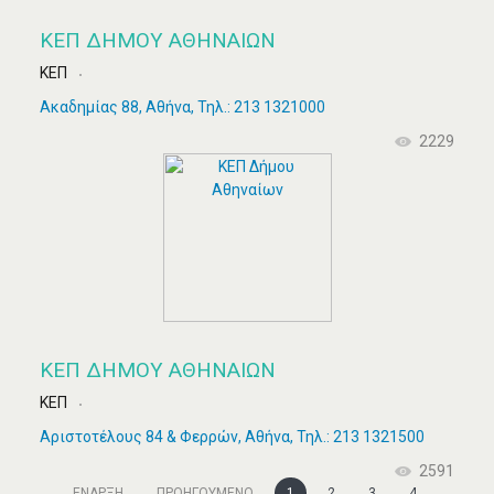
ΚΕΠ ΔΉΜΟΥ ΑΘΗΝΑΊΩΝ
ΚΕΠ
Ακαδημίας 88, Αθήνα, Τηλ.: 213 1321000
2229
ΚΕΠ ΔΉΜΟΥ ΑΘΗΝΑΊΩΝ
ΚΕΠ
Αριστοτέλους 84 & Φερρών, Αθήνα, Τηλ.: 213 1321500
2591
ΈΝΑΡΞΗ
ΠΡΟΗΓΟΎΜΕΝΟ
1
2
3
4