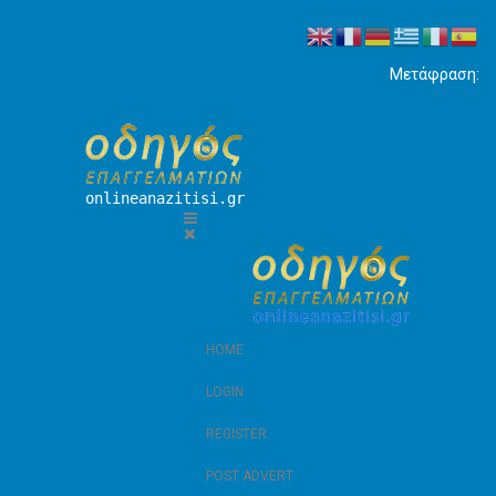
Μετάφραση:
onlineanazitisi.gr
HOME
LOGIN
REGISTER
POST ADVERT