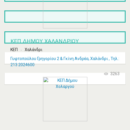
ΚΕΠ ΔΉΜΟΥ ΧΑΛΑΝΔΡΊΟΥ
ΚΕΠ
Χαλάνδρι
Γυφτοπούλου Γρηγορίου 2 & Γκίνη Ανδρέα, Χαλάνδρι , Τηλ.:
213 2024600
3263