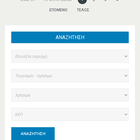
ΕΠΌΜΕΝΟ
ΤΈΛΟΣ
ΑΝΑΖΗΤΗΣΗ
ΑΝΑΖΉΤΗΣΗ