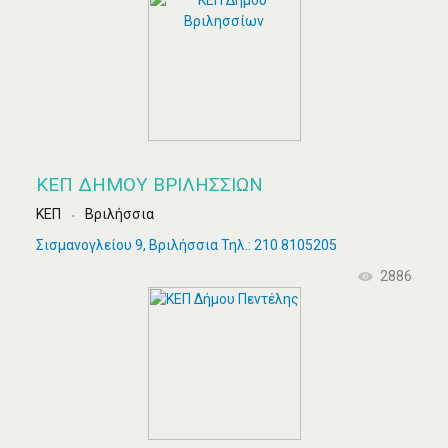
ΚΕΠ ΔΉΜΟΥ ΒΡΙΛΗΣΣΊΩΝ
ΚΕΠ
Βριλήσσια
Σισμανογλείου 9, Βριλήσσια Τηλ.: 210 8105205
2886