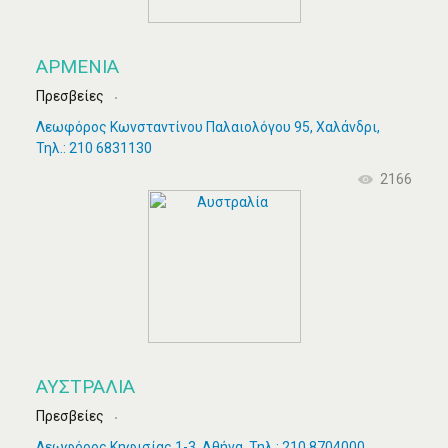
ΑΡΜΕΝΊΑ
Πρεσβείες
Λεωφόρος Κωνσταντίνου Παλαιολόγου 95, Χαλάνδρι,
Τηλ.: 210 6831130
2166
ΑΥΣΤΡΑΛΊΑ
Πρεσβείες
Λεωφόρος Κηφισίας 1-3, Αθήνα, Τηλ.: 210 8704000