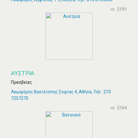
2191
ΑΥΣΤΡΊΑ
Πρεσβείες
Λεωφόρος Βασιλίσσης Σοφίας 4, Αθήνα, Τηλ.: 210
7257270
2164