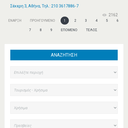
Σέκερη 3, Αθήνα, Τηλ.: 210 3617886-7
2162
ΈΝΑΡΞΗ
ΠΡΟΗΓΟΎΜΕΝΟ
1
2
3
4
5
6
7
8
9
ΕΠΌΜΕΝΟ
ΤΈΛΟΣ
ΑΝΑΖΗΤΗΣΗ