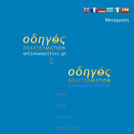
Μετάφραση:
onlineanazitisi.gr
HOME
LOGIN
REGISTER
POST ADVERT