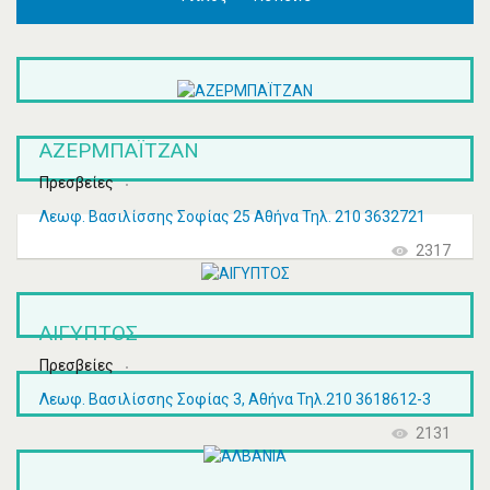
ΑΖΕΡΜΠΑΪΤΖΑΝ
Πρεσβείες
Λεωφ. Βασιλίσσης Σοφίας 25 Αθήνα Τηλ. 210 3632721
2317
ΑΙΓΥΠΤΟΣ
Πρεσβείες
Λεωφ. Βασιλίσσης Σοφίας 3, Αθήνα Τηλ.210 3618612-3
2131