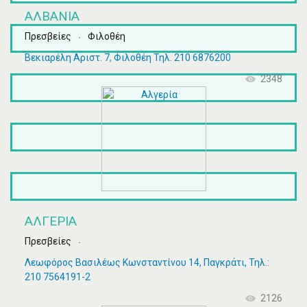
ΑΛΒΑΝΙΑ
Πρεσβείες
Φιλοθέη
Βεκιαρέλη Αριστ. 7, Φιλοθέη Τηλ. 210 6876200
2348
ΑΛΓΕΡΊΑ
Πρεσβείες
Λεωφόρος Βασιλέως Κωνσταντίνου 14, Παγκράτι, Τηλ.:
210 7564191-2
2126