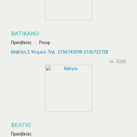
ΒΑΤΙΚΑΝΌ
Πρεσβείες
Ρουφ
Μαβίλη 2, Ψυχικό, Τηλ.: 2106743598-2106722728
2226
ΒΈΛΓΙΟ
Πρεσβείες