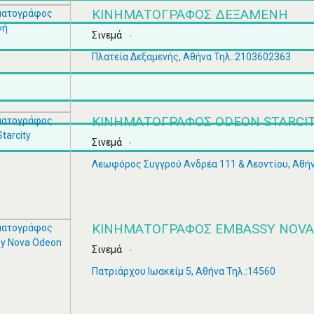
ΚΙΝΗΜΑΤΟΓΡΆΦΟΣ ΔΕΞΑΜΕΝΉ
Σινεμά
Πλατεία Δεξαμενής, Αθήνα Τηλ.:2103602363
ΚΙΝΗΜΑΤΟΓΡΆΦΟΣ ODEON STARCI
Σινεμά
Λεωφόρος Συγγρού Ανδρέα 111 & Λεοντίου, Αθήν
ΚΙΝΗΜΑΤΟΓΡΆΦΟΣ EMBASSY NOVA
Σινεμά
Πατριάρχου Ιωακείμ 5, Αθήνα Τηλ.:14560