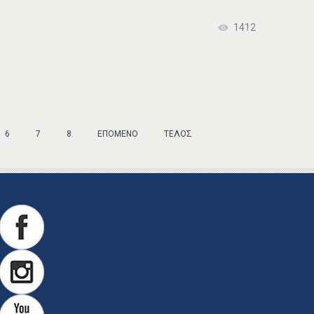
1412
6
7
8
ΕΠΌΜΕΝΟ
ΤΈΛΟΣ