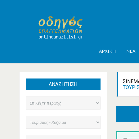
onlineanazitisi.gr
ΑΡΧΙΚΉ
ΝΈΑ
ΣΙΝΕΜ
ΑΝΑΖΗΤΗΣΗ
ΤΟΥΡΙ