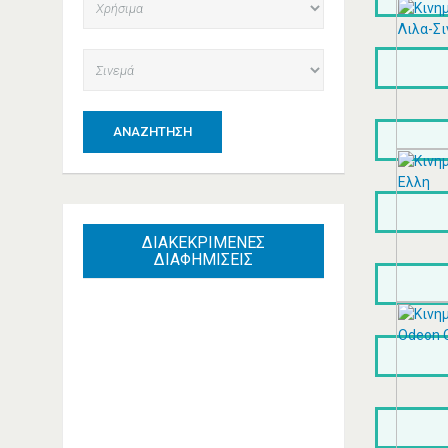
ΑΝΑΖΉΤΗΣΗ
ΔΙΑΚΕΚΡΙΜΕΝΕΣ
ΔΙΑΦΗΜΙΣΕΙΣ
ΑΓΓΕΛΆΚΗΣ ΙΩΆΝΝΗΣ -
ALFA ROMEO
ΑΥΤΟΚΙΝΉΤΩΝ
ΣΥΝΕΡΓΕΊΑ ΚΑΛΛΙΘΈΑ