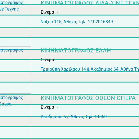
ΚΙΝΗΜΑΤΟΓΡΆΦΟΣ ΛΙΛΑ-ΣΙΝΕ ΤΕΧ
Σινεμά
Νάξου 115, Αθήνα, Τηλ.: 2102016849
ΚΙΝΗΜΑΤΟΓΡΑΦΟΣ ΕΛΛΗ
Σινεμά
Τρικούπη Χαριλάου 14 & Ακαδημίας 64, Αθήνα Τ
ΚΙΝΗΜΑΤΟΓΡΆΦΟΣ ODEON ΟΠΕΡΑ
Σινεμά
Ακαδημίας 57, Αθήνα, Τηλ.:14560