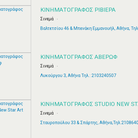
ΚΙΝΗΜΑΤΟΓΡΆΦΟΣ ΡΙΒΙΕΡΑ
Σινεμά
Βαλτετσίου 46 & Μπενάκη Εμμανουήλ, Αθήνα, Τη
ΚΙΝΗΜΑΤΟΓΡΆΦΟΣ ΑΒΕΡΩΦ
Σινεμά
Λυκούργου 3, Αθήνα Τηλ.: 2103240507
ΚΙΝΗΜΑΤΟΓΡΆΦΟΣ STUDIO NEW ST
Σινεμά
Σταυροπούλου 33 & Σπάρτης, Αθήνα,Τηλ:210864