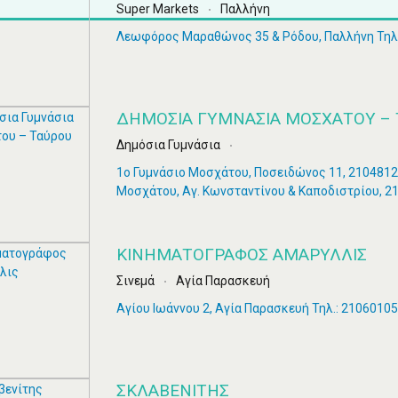
Super Markets
Παλλήνη
Λεωφόρος Μαραθώνος 35 & Ρόδου, Παλλήνη Τηλ.
ΔΗΜΌΣΙΑ ΓΥΜΝΆΣΙΑ ΜΟΣΧΆΤΟΥ – 
Δημόσια Γυμνάσια
1ο Γυμνάσιο Μοσχάτου, Ποσειδώνος 11, 2104812
Μοσχάτου, Αγ. Κωνσταντίνου & Καποδιστρίου, 2
ΚΙΝΗΜΑΤΟΓΡΆΦΟΣ ΑΜΑΡΥΛΛΙΣ
Σινεμά
Αγία Παρασκευή
Αγίου Ιωάννου 2, Αγία Παρασκευή Τηλ.: 2106010
ΣΚΛΑΒΕΝΊΤΗΣ