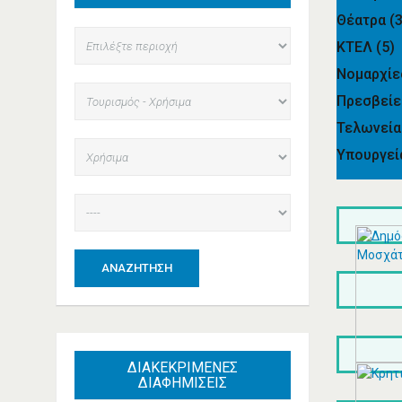
Θέατρα
(
ΚΤΕΛ
(5)
Νομαρχί
Πρεσβεί
Τελωνεί
Υπουργε
ΑΝΑΖΉΤΗΣΗ
ΔΙΑΚΕΚΡΙΜΕΝΕΣ
ΔΙΑΦΗΜΙΣΕΙΣ