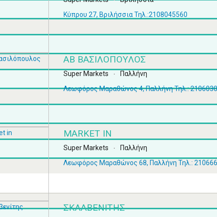
Κύπρου 27, Βριλήσσια Τηλ.:2108045560
ΑΒ ΒΑΣΙΛΌΠΟΥΛΟΣ
Super Markets
Παλλήνη
Λεωφόρος Μαραθώνος 4, Παλλήνη Τηλ.: 210603
MARKET IN
Super Markets
Παλλήνη
Λεωφόρος Μαραθώνος 68, Παλλήνη Τηλ.: 21066
ΣΚΛΑΒΕΝΊΤΗΣ