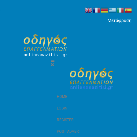
Μετάφραση:
onlineanazitisi.gr
HOME
LOGIN
REGISTER
POST ADVERT