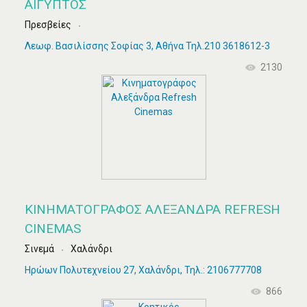
ΑΙΓΥΠΤΟΣ
Πρεσβείες
Λεωφ. Βασιλίσσης Σοφίας 3, Αθήνα Τηλ.210 3618612-3
2130
ΚΙΝΗΜΑΤΟΓΡΆΦΟΣ ΑΛΕΞΆΝΔΡΑ REFRESH
CINEMAS
Σινεμά
Χαλάνδρι
Ηρώων Πολυτεχνείου 27, Χαλάνδρι, Τηλ.: 2106777708
866