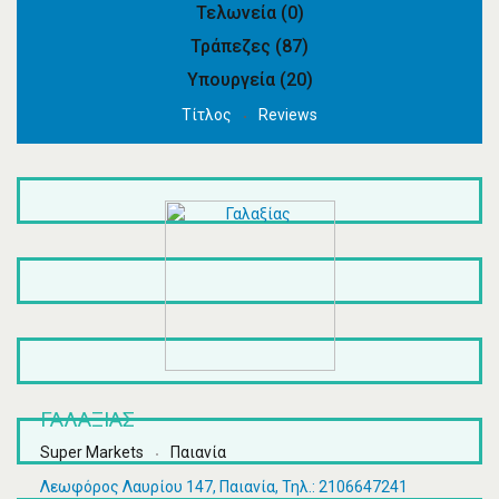
Τελωνεία
(0)
Τράπεζες
(87)
Υπουργεία
(20)
Τίτλος
Reviews
ΓΑΛΑΞΊΑΣ
Super Markets
Παιανία
Λεωφόρος Λαυρίου 147, Παιανία, Τηλ.: 2106647241