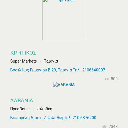
ΚΡΗΤΙΚΌΣ
Super Markets
Παιανία
Βασιλέως Γεωργίου Β 29, Παιανία Τηλ.: 2106640007
809
ΑΛΒΑΝΙΑ
Πρεσβείες
Φιλοθέη
Βεκιαρέλη Αριστ. 7, Φιλοθέη Τηλ. 210 6876200
2348