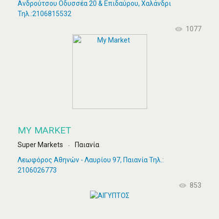
Ανδρούτσου Οδυσσέα 20 & Επιδαύρου, Χαλάνδρι
Τηλ.:2106815532
1077
MY MARKET
Super Markets
Παιανία
Λεωφόρος Αθηνών - Λαυρίου 97, Παιανία Τηλ.:
2106026773
853