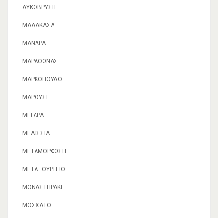
ΛΥΚΌΒΡΥΣΗ
ΜΑΛΑΚΆΣΑ
ΜΆΝΔΡΑ
ΜΑΡΑΘΏΝΑΣ
ΜΑΡΚΌΠΟΥΛΟ
ΜΑΡΟΎΣΙ
ΜΈΓΑΡΑ
ΜΕΛΊΣΣΙΑ
ΜΕΤΑΜΌΡΦΩΣΗ
ΜΕΤΑΞΟΥΡΓΕΊΟ
ΜΟΝΑΣΤΗΡΆΚΙ
ΜΟΣΧΆΤΟ