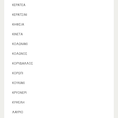
ΚΕΡΑΤΈΑ
ΚΕΡΑΤΣΊΝΙ
ΚΗΦΙΣΙΆ
ΚΙΝΈΤΑ
ΚΟΛΩΝΆΚΙ
ΚΟΛΩΝΌΣ
ΚΟΡΥΔΑΛΛΌΣ
ΚΟΡΩΠΊ
ΚΟΥΚΆΚΙ
ΚΡΥΟΝΈΡΙ
ΚΥΨΈΛΗ
ΛΑΎΡΙΟ