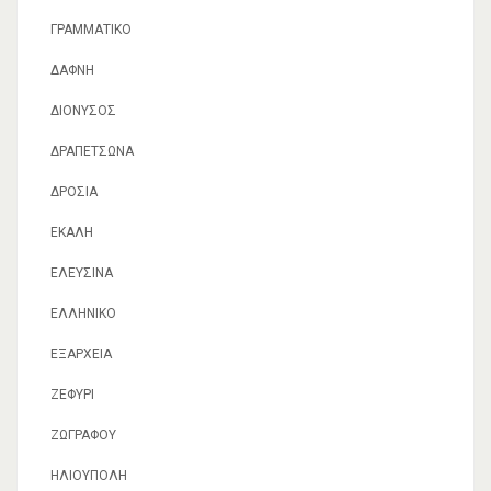
ΓΡΑΜΜΑΤΙΚΌ
ΔΆΦΝΗ
ΔΙΌΝΥΣΟΣ
ΔΡΑΠΕΤΣΏΝΑ
ΔΡΟΣΙΆ
ΕΚΆΛΗ
ΕΛΕΥΣΊΝΑ
ΕΛΛΗΝΙΚΌ
ΕΞΆΡΧΕΙΑ
ΖΕΦΎΡΙ
ΖΩΓΡΆΦΟΥ
ΗΛΙΟΎΠΟΛΗ