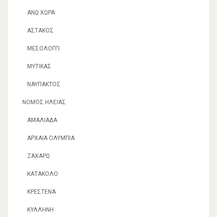
ΆΝΩ ΧΏΡΑ
ΑΣΤΑΚΌΣ
ΜΕΣΟΛΌΓΓΙ
ΜΎΤΙΚΑΣ
ΝΑΎΠΑΚΤΟΣ
ΝΟΜΌΣ ΗΛΕΊΑΣ
ΑΜΑΛΙΆΔΑ
ΑΡΧΑΊΑ ΟΛΥΜΠΊΑ
ΖΑΧΆΡΩ
ΚΑΤΆΚΟΛΟ
ΚΡΈΣΤΕΝΑ
ΚΥΛΛΉΝΗ