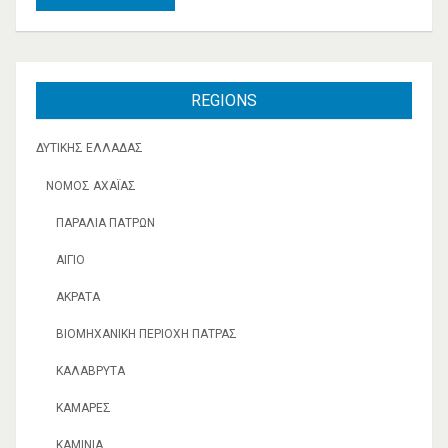
REGIONS
ΔΥΤΙΚΉΣ ΕΛΛΆΔΑΣ
ΝΟΜΌΣ ΑΧΑΪ́ΑΣ
ΠΑΡΑΛΊΑ ΠΑΤΡΏΝ
ΑΊΓΙΟ
ΑΚΡΆΤΑ
ΒΙΟΜΗΧΑΝΙΚΉ ΠΕΡΙΟΧΉ ΠΆΤΡΑΣ
ΚΑΛΆΒΡΥΤΑ
ΚΑΜΆΡΕΣ
ΚΑΜΊΝΙΑ