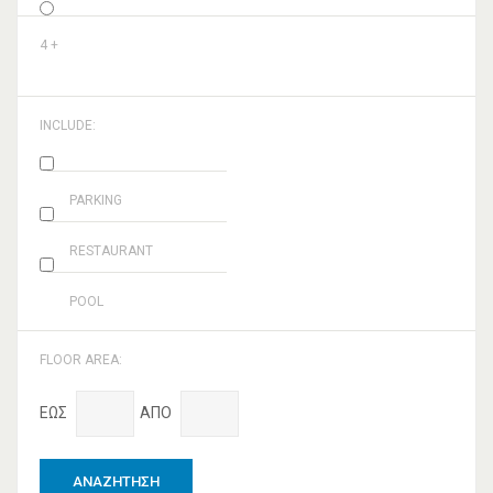
4 +
INCLUDE:
PARKING
RESTAURANT
POOL
FLOOR AREA:
ΕΩΣ
ΑΠΌ
ΑΝΑΖΉΤΗΣΗ