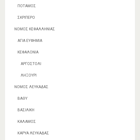
ΠΟΤΑΜΌΣ
ΣΚΡΙΠΕΡΌ
ΝΟΜΌΣ ΚΕΦΑΛΛΗΝΊΑΣ
ΑΓΊΑ ΕΥΦΗΜΊΑ
ΚΕΦΑΛΟΝΙΆ
ΑΡΓΟΣΤΌΛΙ
ΛΗΞΟΎΡΙ
ΝΟΜΌΣ ΛΕΥΚΆΔΑΣ
ΒΑΘΎ
ΒΑΣΙΛΙΚΉ
ΚΆΛΑΜΟΣ
ΚΑΡΥΆ ΛΕΥΚΆΔΑΣ