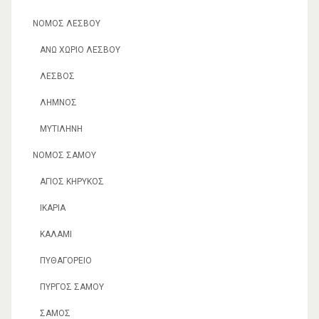
ΝΟΜΌΣ ΛΈΣΒΟΥ
ΆΝΩ ΧΩΡΙΌ ΛΈΣΒΟΥ
ΛΈΣΒΟΣ
ΛΉΜΝΟΣ
ΜΥΤΙΛΉΝΗ
ΝΟΜΌΣ ΣΆΜΟΥ
ΆΓΙΟΣ ΚΉΡΥΚΟΣ
ΙΚΑΡΊΑ
ΚΑΛΆΜΙ
ΠΥΘΑΓΌΡΕΙΟ
ΠΎΡΓΟΣ ΣΆΜΟΥ
ΣΆΜΟΣ