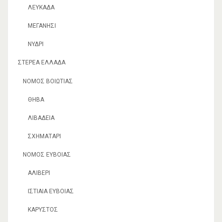
ΛΕΥΚΆΔΑ
ΜΕΓΑΝΉΣΙ
ΝΥΔΡΊ
ΣΤΕΡΕΆ ΕΛΛΆΔΑ
ΝΟΜΌΣ ΒΟΙΩΤΊΑΣ
ΘΉΒΑ
ΛΙΒΑΔΕΙΆ
ΣΧΗΜΑΤΆΡΙ
ΝΟΜΌΣ ΕΥΒΟΊΑΣ
ΑΛΙΒΈΡΙ
ΙΣΤΙΑΊΑ ΕΥΒΟΊΑΣ
ΚΆΡΥΣΤΟΣ