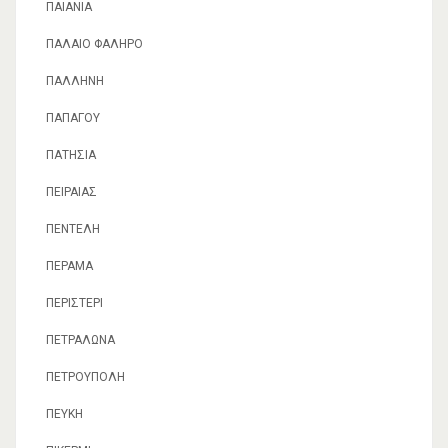
ΠΑΙΑΝΊΑ
ΠΑΛΑΙΌ ΦΆΛΗΡΟ
ΠΑΛΛΉΝΗ
ΠΑΠΆΓΟΥ
ΠΑΤΉΣΙΑ
ΠΕΙΡΑΙΆΣ
ΠΕΝΤΈΛΗ
ΠΈΡΑΜΑ
ΠΕΡΙΣΤΈΡΙ
ΠΕΤΡΆΛΩΝΑ
ΠΕΤΡΟΎΠΟΛΗ
ΠΕΎΚΗ