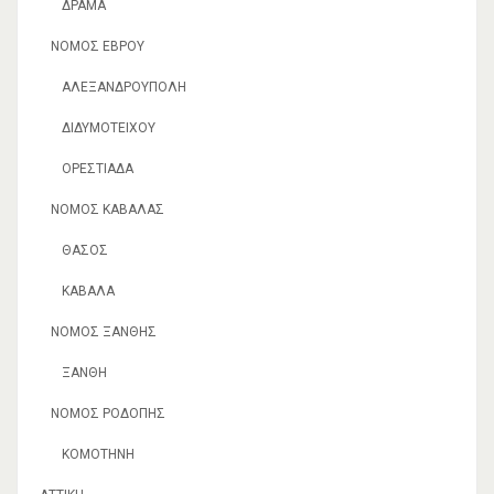
ΔΡΆΜΑ
ΝΟΜΌΣ ΈΒΡΟΥ
ΑΛΕΞΑΝΔΡΟΎΠΟΛΗ
ΔΙΔΥΜΟΤΕΊΧΟΥ
ΟΡΕΣΤΙΆΔΑ
ΝΟΜΌΣ ΚΑΒΆΛΑΣ
ΘΆΣΟΣ
ΚΑΒΆΛΑ
ΝΟΜΌΣ ΞΆΝΘΗΣ
ΞΆΝΘΗ
ΝΟΜΌΣ ΡΟΔΌΠΗΣ
ΚΟΜΟΤΗΝΉ