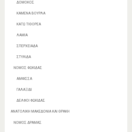
ΔΟΜΟΚΌΣ
ΚΑΜΈΝΑ ΒΟΎΡΛΑ
ΚΆΤΩ ΤΙΘΟΡΈΑ
ΛΑΜΊΑ
ΣΠΕΡΧΕΙΆΔΑ
ΣΤΥΛΊΔΑ
ΝΟΜΌΣ ΦΩΚΊΔΑΣ
ΆΜΦΙΣΣΑ
ΓΑΛΑΞΊΔΙ
ΔΕΛΦΟΊ ΦΩΚΊΔΑΣ
ΑΝΑΤΟΛΙΚΉ ΜΑΚΕΔΟΝΊΑ ΚΑΙ ΘΡΆΚΗ
ΝΟΜΌΣ ΔΡΆΜΑΣ