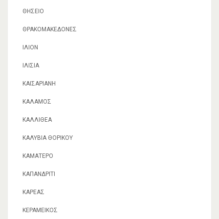
ΘΗΣΕΊΟ
ΘΡΑΚΟΜΑΚΕΔΌΝΕΣ
ΙΛΙΟΝ
ΙΛΊΣΙΑ
ΚΑΙΣΑΡΙΑΝΉ
ΚΆΛΑΜΟΣ
ΚΑΛΛΙΘΈΑ
ΚΑΛΎΒΙΑ ΘΟΡΙΚΟΎ
ΚΑΜΑΤΕΡΌ
ΚΑΠΑΝΔΡΊΤΙ
ΚΑΡΈΑΣ
ΚΕΡΑΜΕΙΚΌΣ