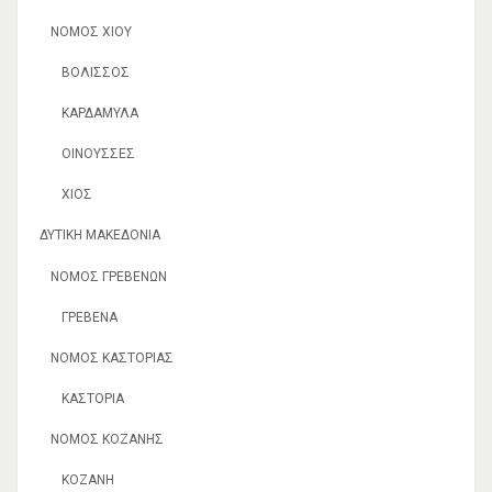
ΝΟΜΌΣ ΧΊΟΥ
ΒΟΛΙΣΣΌΣ
ΚΑΡΔΆΜΥΛΑ
ΟΙΝΟΎΣΣΕΣ
ΧΊΟΣ
ΔΥΤΙΚΉ ΜΑΚΕΔΟΝΊΑ
ΝΟΜΌΣ ΓΡΕΒΕΝΏΝ
ΓΡΕΒΕΝΆ
ΝΟΜΌΣ ΚΑΣΤΟΡΙΆΣ
ΚΑΣΤΟΡΙΆ
ΝΟΜΌΣ ΚΟΖΆΝΗΣ
ΚΟΖΆΝΗ