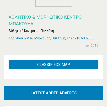
ΑΘΛΗΤΙΚΌ & ΜΟΡΦΩΤΙΚΌ ΚΈΝΤΡΟ
ΜΠΆΚΟΥΛΑ
Αθλητικά Κέντρα
Παλλήνη
Κορίνθου & Μελ. Μερκούρη, Παλλήνη, Τηλ.: 210 6032580
2017
CLASSIFIEDS
MAP
LATEST
ADDED ADVERTS