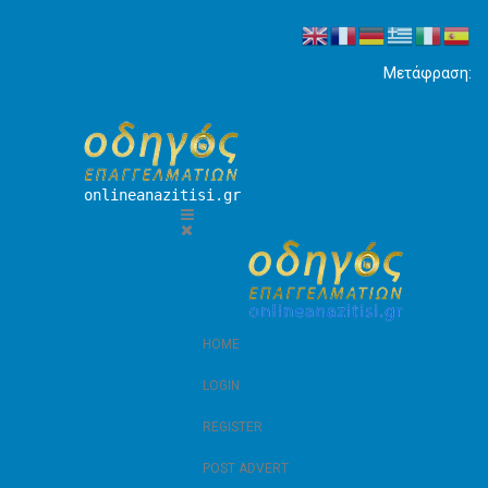
Μετάφραση:
onlineanazitisi.gr
HOME
LOGIN
REGISTER
POST ADVERT