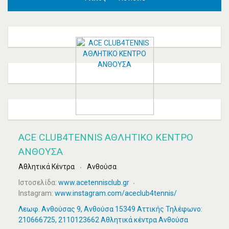
ACE CLUB4TENNIS ΑΘΛΗΤΙΚΟ ΚΕΝΤΡΟ
ΑΝΘΟΥΣΑ
Αθλητικά Κέντρα
Ανθούσα
Ιστοσελίδα:
www.acetennisclub.gr
Instagram:
www.instagram.com/aceclub4tennis/
Λεωφ. Ανθούσας 9, Ανθούσα 15349 Αττικής Τηλέφωνο:
210666725, 2110123662 Αθλητικά κέντρα Ανθούσα