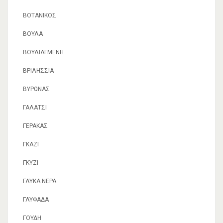
ΒΟΤΑΝΙΚΌΣ
ΒΟΎΛΑ
ΒΟΥΛΙΑΓΜΈΝΗ
ΒΡΙΛΉΣΣΙΑ
ΒΎΡΩΝΑΣ
ΓΑΛΆΤΣΙ
ΓΈΡΑΚΑΣ
ΓΚΆΖΙ
ΓΚΎΖΙ
ΓΛΥΚΆ ΝΕΡΆ
ΓΛΥΦΆΔΑ
ΓΟΥΔΉ