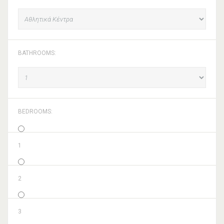
BATHROOMS:
BEDROOMS:
1
2
3