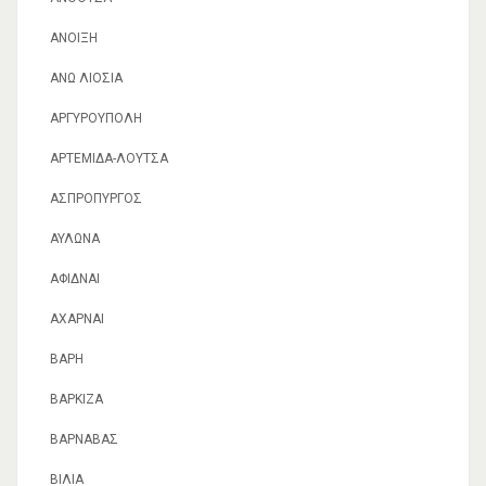
ΑΝΟΙΞΗ
ΑΝΩ ΛΙΌΣΙΑ
ΑΡΓΥΡΟΎΠΟΛΗ
ΑΡΤΈΜΙΔΑ-ΛΟΎΤΣΑ
ΑΣΠΡΌΠΥΡΓΟΣ
ΑΥΛΏΝΑ
ΑΦΊΔΝΑΙ
ΑΧΑΡΝΑΊ
ΒΆΡΗ
ΒΆΡΚΙΖΑ
ΒΑΡΝΆΒΑΣ
ΒΊΛΙΑ